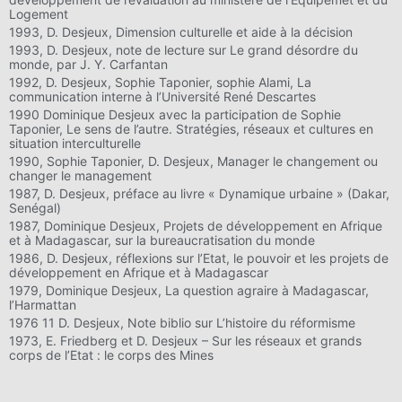
Logement
1993, D. Desjeux, Dimension culturelle et aide à la décision
1993, D. Desjeux, note de lecture sur Le grand désordre du
monde, par J. Y. Carfantan
1992, D. Desjeux, Sophie Taponier, sophie Alami, La
communication interne à l’Université René Descartes
1990 Dominique Desjeux avec la participation de Sophie
Taponier, Le sens de l’autre. Stratégies, réseaux et cultures en
situation interculturelle
1990, Sophie Taponier, D. Desjeux, Manager le changement ou
changer le management
1987, D. Desjeux, préface au livre « Dynamique urbaine » (Dakar,
Senégal)
1987, Dominique Desjeux, Projets de développement en Afrique
et à Madagascar, sur la bureaucratisation du monde
1986, D. Desjeux, réflexions sur l’Etat, le pouvoir et les projets de
développement en Afrique et à Madagascar
1979, Dominique Desjeux, La question agraire à Madagascar,
l’Harmattan
1976 11 D. Desjeux, Note biblio sur L’histoire du réformisme
1973, E. Friedberg et D. Desjeux – Sur les réseaux et grands
corps de l’Etat : le corps des Mines