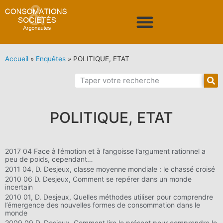
Accueil
»
Enquêtes
»
POLITIQUE, ETAT
POLITIQUE, ETAT
2017 04 Face à l’émotion et à l’angoisse l’argument rationnel a
peu de poids, cependant…
2011 04, D. Desjeux, classe moyenne mondiale : le chassé croisé
2010 06 D. Desjeux, Comment se repérer dans un monde
incertain
2010 01, D. Desjeux, Quelles méthodes utiliser pour comprendre
l’émergence des nouvelles formes de consommation dans le
monde
2009 09 D. Desjeux, Comment lire le présent pour comprendre le