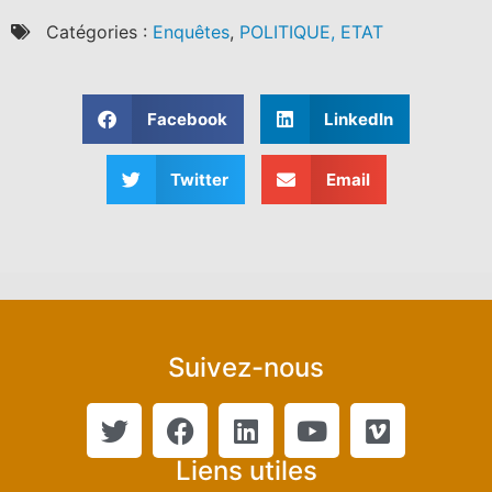
Catégories :
Enquêtes
,
POLITIQUE, ETAT
Facebook
LinkedIn
Twitter
Email
Suivez-nous
Liens utiles