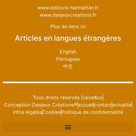
www.editions-harmattan.fr
www.desjeuxcreations.fr
Plus de liens ici
Articles en langues étrangères
English
Portugues
中文
Tous droits réservés Daize&co
Conception Desjeux Créations®
accueil
contact
actualité
infos légales
Cookies
Politique de confidentailité