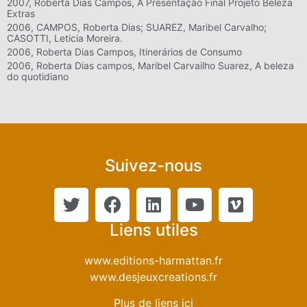
2007, Roberta Dias Campos, A Presentação Final Projeto Beleza
Extras
2006, CAMPOS, Roberta Dias; SUAREZ, Maribel Carvalho;
CASOTTI, Leticia Moreira.
2006, Roberta Dias Campos, Itinerários de Consumo
2006, Roberta Dias campos, Maribel Carvailho Suarez, A beleza
do quotidiano
Suivez-nous
Liens utiles
www.editions-harmattan.fr
www.desjeuxcreations.fr
Plus de liens ici