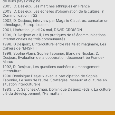
de leurs pays d’origine
2005, D. Desjeux, Les marchés ethniques en France
2003, D. Desjeux, Les échelles d’observation de la culture, in
Communication n°22
2002, D. Desjeux, interview par Magalie Claustres, consulter un
ethnologue, Entreprise.com
2001, Libération, jeudi 24 mai, DAVID GROISON
1999, D. Desjeux et alii, Les pratiques de télécommunications
internationales de trois communautés
1998, D.Desjeux, L’interculturel entre réalité et imaginaire, Les
Cahiers de l’ENSPTT
1998, Sophie Alami, Sophie Taponier, Blandine Nicolas, D.
Desjeux, Evaluation de la coopération déconcentrée France-
Maroc
1992, D. Desjeux, Les questions cachées du management
interculturel
1990 Dominique Desjeux avec la participation de Sophie
Taponier, Le sens de l’autre. Stratégies, réseaux et cultures en
situation interculturelle
1983, J.C. Sanchez-Arnau, Dominique Desjeux (éds.), La culture
clé du développement, l’Harmattan