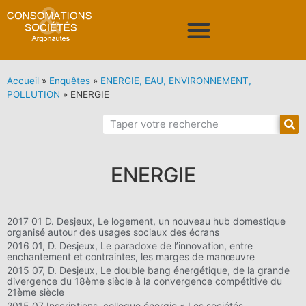
Accueil
»
Enquêtes
»
ENERGIE, EAU, ENVIRONNEMENT,
POLLUTION
»
ENERGIE
ENERGIE
2017 01 D. Desjeux, Le logement, un nouveau hub domestique
organisé autour des usages sociaux des écrans
2016 01, D. Desjeux, Le paradoxe de l’innovation, entre
enchantement et contraintes, les marges de manœuvre
2015 07, D. Desjeux, Le double bang énergétique, de la grande
divergence du 18ème siècle à la convergence compétitive du
21ème siècle
2015 07 Inscriptions, colloque énergie « Les sociétés