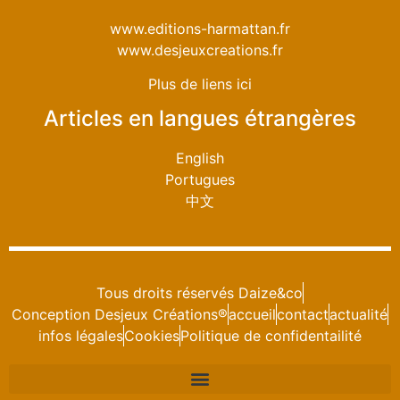
www.editions-harmattan.fr
www.desjeuxcreations.fr
Plus de liens ici
Articles en langues étrangères
English
Portugues
中文
Tous droits réservés Daize&co
Conception Desjeux Créations®
accueil
contact
actualité
infos légales
Cookies
Politique de confidentailité