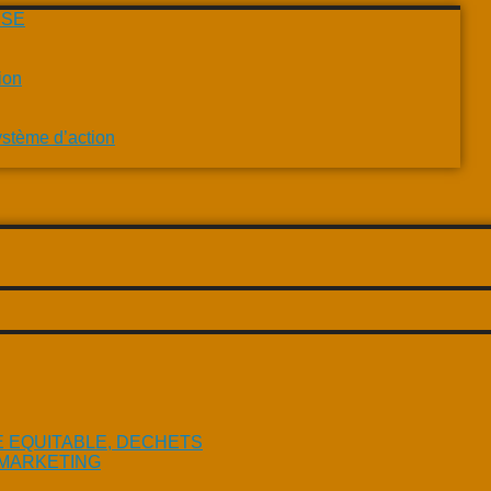
ESE
ion
ystème d’action
EQUITABLE, DECHETS
MARKETING