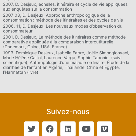
2007, D. Desjeux, echelles, itinéraire et cycle de vie appliquées
aux enquêtes sur la consommation
2007 03, D. Desjeux, Approche anthropologique de la
consommation : méthode des itinéraires et des cycles de vie
2006, 11, D. Desjeux, Les nouveaux modes d’observation du
consommateur
2001, D. Desjeux, La méthode des itinéraires comme méthode
comparative appliquée à la comparaison intercutlturelle
(Danemark, Chine, USA, France)
1993, Dominique Desjeux, Isabelle Fabre, Joëlle Simongionvani,
Marie Hélène Caillol, Laurence Varga, Sophie Taponier (suivi
scientifique), Anthropologie d’une maladie ordinaire, Étude de la
diarrhée de l’enfant en Algérie, Thaïlande, Chine et Égypte,
l’Harmattan (livre)
Suivez-nous