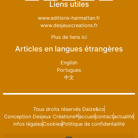
Liens utiles
www.editions-harmattan.fr
www.desjeuxcreations.fr
Plus de liens ici
Articles en langues étrangères
English
Portugues
中文
Tous droits réservés Daize&co
Conception Desjeux Créations®
accueil
contact
actualité
infos légales
Cookies
Politique de confidentailité