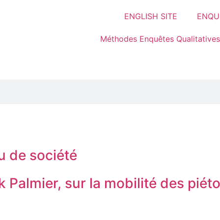
ENGLISH SITE
ENQUÊ
Méthodes Enquêtes Qualitatives
u de société
k Palmier, sur la mobilité des piét