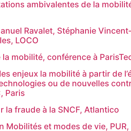
tations ambivalentes de la mobilit
anuel Ravalet, Stéphanie Vincent-
iles, LOCO
 la mobilité, conférence à ParisTe
es enjeux la mobilité à partir de 
echnologies ou de nouvelles contr
, Paris
r la fraude à la SNCF, Atlantico
n Mobilités et modes de vie, PUR, 