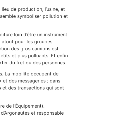
ieu de production, l’usine, et
 semble symboliser pollution et
iture loin d’être un instrument
un atout pour les groupes
iction des gros camions est
tits et plus polluants. Et enfin
orter du fret ou des personnes.
s. La mobilité occupent de
 » et des messageries ; dans
és et des transactions qui sont
re de l’Équipement).
e d’Argonautes et responsable