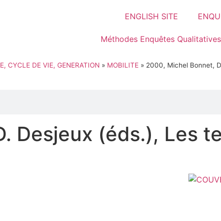
ENGLISH SITE
ENQUÊ
Méthodes Enquêtes Qualitatives
E, CYCLE DE VIE, GENERATION
»
MOBILITE
»
2000, Michel Bonnet, D. 
 Desjeux (éds.), Les te