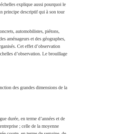
s échelles explique aussi pourquoi le
n principe descriptif qui à son tour
oncrets, automobilistes, piétons,
i des aménageurs et des géographes,
organisés. Cet effet d’observation
échelles d’observation. Le brouillage
onction des grandes dimensions de la
ongue durée, en terme d’années et de
entreprise ; celle de la moyenne
urée courte, en terme de semaine, de