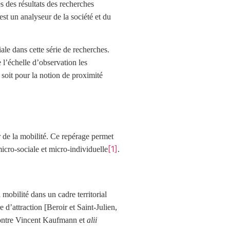
s des résultats des recherches
st un analyseur de la société et du
ale dans cette série de recherches.
 l’échelle d’observation les
 soit pour la notion de proximité
r de la mobilité. Ce repérage permet
[1]
icro-sociale et micro-individuelle
.
 mobilité dans un cadre territorial
d’attraction [Beroir et Saint-Julien,
 montre Vincent Kaufmann et
alii