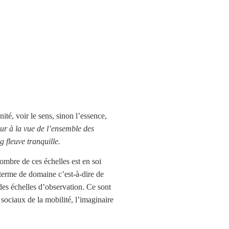
té, voir le sens, sinon l’essence,
eur à la vue de l’ensemble des
 fleuve tranquille.
ombre de ces échelles est en soi
n terme de domaine c’est-à-dire de
des échelles d’observation. Ce sont
 sociaux de la mobilité, l’imaginaire