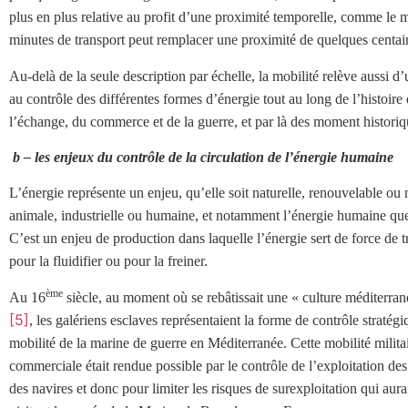
plus en plus relative au profit d’une proximité temporelle, comme le 
minutes de transport peut remplacer une proximité de quelques centai
Au-delà de la seule description par échelle, la mobilité relève aussi 
au contrôle des différentes formes d’énergie tout au long de l’histoire
l’échange, du commerce et de la guerre, et par là des moment historiq
b – les enjeux du contrôle de la circulation de l’énergie humaine
L’énergie représente un enjeu, qu’elle soit naturelle, renouvelable ou 
animale, industrielle ou humaine, et notamment l’énergie humaine que 
C’est un enjeu de production dans laquelle l’énergie sert de force de tra
pour la fluidifier ou pour la freiner.
ème
Au 16
siècle, au moment où se rebâtissait une « culture méditerra
[5]
, les galériens esclaves représentaient la forme de contrôle straté
mobilité de la marine de guerre en Méditerranée. Cette mobilité milita
commerciale était rendue possible par le contrôle de l’exploitation des 
des navires et donc pour limiter les risques de surexploitation qui au