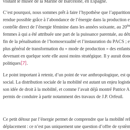
visitant le musée de la Marine de Barcelone, en Espagne.
C’est pourquoi, nous sommes prêt à faire l’hypothèse que l’apparition
rendue possible grâce à l’abondance de l’énergie dans la production e
è
contrôle direct de l’énergie féminine dans les années soixante, au 20
femmes à qui a été attribuée une part de la puissance parentale, au dé
fin de la pénalisation de l’homosexualité et l’instauration du PACS ; 
plus général de transformation du « mode de production » des enfants q
devenant en quelque sorte elle aussi moins stratégique. Il y aurait do
[7]
politiques
.
Le point important à retenir, d’un point de vue anthropologique, est qu’
social. La distribution sociale de la mobilité est autant un enjeu l
son idée de droit à la mobilité, et comme l’avait déjà montré Patrice
permis de conduire à partir notamment des travaux de J.P. Orfeuil.
Ce petit détour par l’énergie permet de comprendre que la mobilité r
déplacement : ce n’est pas uniquement une question d’offre de système