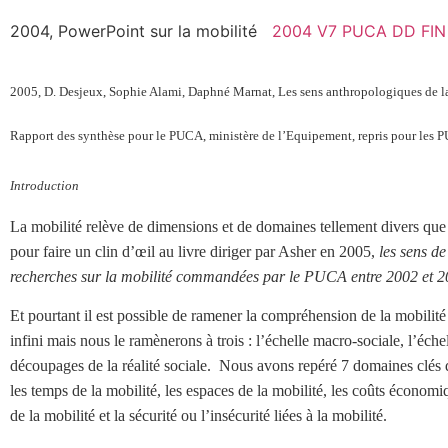
2004, PowerPoint sur la mobilité
2004 V7 PUCA DD FIN 
2005, D. Desjeux, Sophie Alami, Daphné Marnat, Les sens anthropologiques de la
Rapport des synthèse pour le PUCA, ministère de l’Equipement, repris pour les P
Introduction
La mobilité relève de dimensions et de domaines tellement divers que l’
pour faire un clin d’œil au livre diriger par Asher en 2005,
les sens de
recherches sur la mobilité commandées par le PUCA entre 2002 et 200
Et pourtant il est possible de ramener la compréhension de la mobilité
infini mais nous le ramènerons à trois : l’échelle macro-sociale, l’éch
découpages de la réalité sociale. Nous avons repéré 7 domaines clés de
les temps de la mobilité, les espaces de la mobilité, les coûts économiq
de la mobilité et la sécurité ou l’insécurité liées à la mobilité.