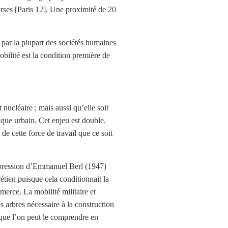
urses [Paris 12]. Une proximité de 20
 par la plupart des sociétés humaines
obilité est la condition première de
nucléaire ; mais aussi qu’elle soit
que urbain. Cet enjeu est double.
 de cette force de travail que ce soit
’expression d’Emmanuel Berl (1947)
étien puisque cela conditionnait la
merce. La mobilité militaire et
es arbres nécessaire à la construction
l que l’on peut le comprendre en