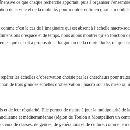
éhensive ce que chaque recherche apportait, puis à organiser l’ensemble
 de la ville et de la mobilité, pour montrer enfin en quoi la mobilité e
, comme c’est le cas de l’imaginaire qui est absent à l’échelle macro-soci
 dimensions d’espace et de temps, nous allons montrer qu’en fonction de
entes que ce soit à propos de la longue ou de la courte durée, ou que ce
repérer les échelles d’observation choisie par les chercheurs pour traite
nction de trois grandes échelles d’observation : macro-sociale, meso ou m
 et de leur régularité. Elle permet de mettre à jour la multipolarité de la
cilienne et méditerranéenne (région de Toulon à Montpellier) un centre 
sociaux de classes, de genres, de générations et de culture, comme le