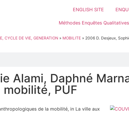
ENGLISH SITE
ENQUÊ
Méthodes Enquêtes Qualitatives
E, CYCLE DE VIE, GENERATION
»
MOBILITE
»
2006 D. Desjeux, Sophi
ie Alami, Daphné Marnat
 mobilité, PUF
thropologiques de la mobilité, in La ville aux