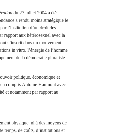
ration
du 27 juillet 2004 a été
bondance a rendu moins stratégique le
par l’institution d’un droit des
par rapport aux hétérosexuel avec la
e tout s’inscrit dans un mouvement
ations in vitro, l’énergie de l’homme
oppement de la démocratie pluraliste
 pouvoir politique, économique et
a bien compris Antoine Haumont avec
lité et notamment par rapport au
cement physique, ni à des moyens de
 temps, de coûts, d’institutions et