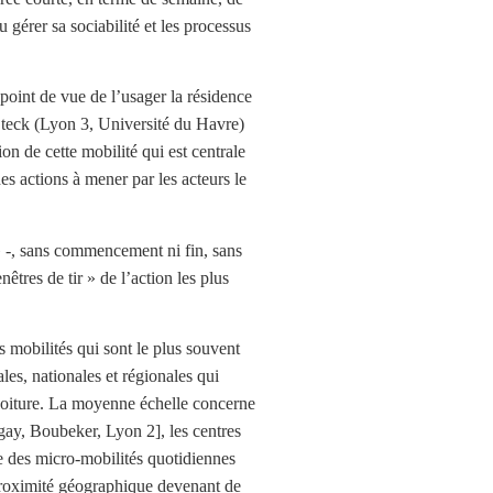
u gérer sa sociabilité et les processus
int de vue de l’usager la résidence
 Steck (Lyon 3, Université du Havre)
on de cette mobilité qui est centrale
es actions à mener par les acteurs le
» -, sans commencement ni fin, sans
êtres de tir » de l’action les plus
s mobilités qui sont le plus souvent
es, nationales et régionales qui
t voiture. La moyenne échelle concerne
egay, Boubeker, Lyon 2], les centres
le des micro-mobilités quotidiennes
 proximité géographique devenant de