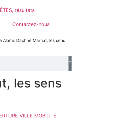
TES, résultats
Contactez-nous
e Alami, Daphné Marnat, les sens
, les sens