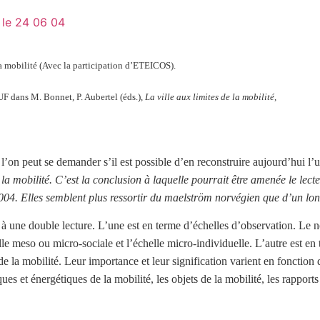
le 24 06 04
 mobilité (Avec la participation d’ETEICOS).
UF dans M. Bonnet, P. Aubertel (éds.),
La ville aux limites de la mobilité
,
on peut se demander s’il est possible d’en reconstruire aujourd’hui l’uni
 la mobilité. C’est la conclusion à laquelle pourrait être amenée le lect
4. Elles semblent plus ressortir du maelström norvégien que d’un long
 à une double lecture. L’une est en terme d’échelles d’observation. Le n
elle meso ou micro-sociale et l’échelle micro-individuelle. L’autre est e
 la mobilité. Leur importance et leur signification varient en fonction 
ues et énergétiques de la mobilité, les objets de la mobilité, les rapports