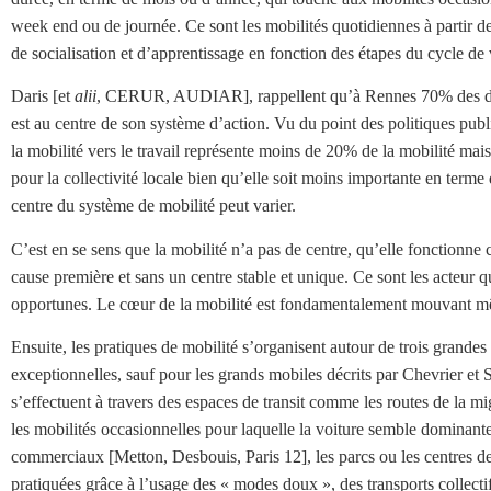
week end ou de journée. Ce sont les mobilités quotidiennes à partir de la
de socialisation et d’apprentissage en fonction des étapes du cycle de 
Daris [et
alii
, CERUR, AUDIAR], rappellent qu’à Rennes 70% des dépla
est au centre de son système d’action. Vu du point des politiques pub
la mobilité vers le travail représente moins de 20% de la mobilité mais 
pour la collectivité locale bien qu’elle soit moins importante en terme
centre du système de mobilité peut varier.
C’est en se sens que la mobilité n’a pas de centre, qu’elle fonctio
cause première et sans un centre stable et unique. Ce sont les acteur qu
opportunes. Le cœur de la mobilité est fondamentalement mouvant mêm
Ensuite, les pratiques de mobilité s’organisent autour de trois grandes
exceptionnelles, sauf pour les grands mobiles décrits par Chevrier et
s’effectuent à travers des espaces de transit comme les routes de la mi
les mobilités occasionnelles pour laquelle la voiture semble dominante
commerciaux [Metton, Desbouis, Paris 12], les parcs ou les centres de
pratiquées grâce à l’usage des « modes doux », des transports collect