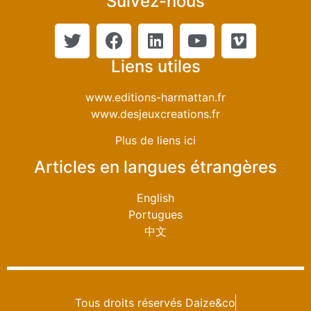
Suivez-nous
Liens utiles
www.editions-harmattan.fr
www.desjeuxcreations.fr
Plus de liens ici
Articles en langues étrangères
English
Portugues
中文
Tous droits réservés Daize&co