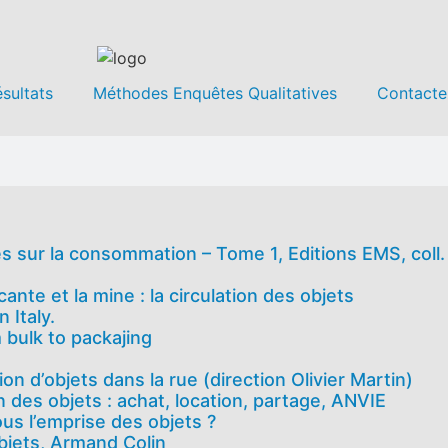
sultats
Méthodes Enquêtes Qualitatives
Contacte
sés sur la consommation – Tome 1, Editions EMS, col
nte et la mine : la circulation des objets
 Italy.
 bulk to packajing
n d’objets dans la rue (direction Olivier Martin)
n des objets : achat, location, partage, ANVIE
ous l’emprise des objets ?
bjets, Armand Colin