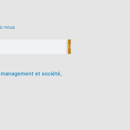
z-nous
l. management et société,