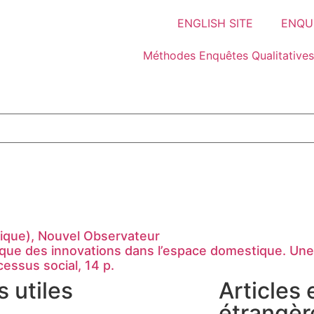
ENGLISH SITE
ENQUÊ
Méthodes Enquêtes Qualitatives
tique), Nouvel Observateur
gique des innovations dans l’espace domestique. Un
ssus social, 14 p.
s utiles
Articles
étrangèr