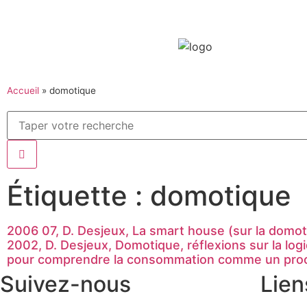
Accueil
»
domotique
Étiquette : domotique
2006 07, D. Desjeux, La smart house (sur la domo
2002, D. Desjeux, Domotique, réflexions sur la lo
pour comprendre la consommation comme un proce
Suivez-nous
Lien