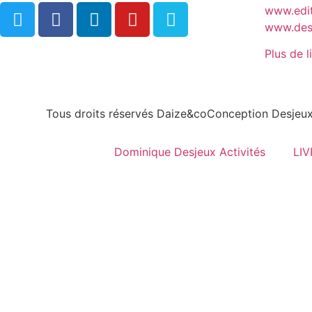
www.edit
www.desj
Plus de l
Tous droits réservés Daize&co
Conception Desjeux
Dominique Desjeux Activités
LI