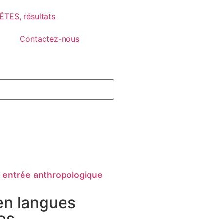
TES, résultats
Contactez-nous
e entrée anthropologique
 en langues
es