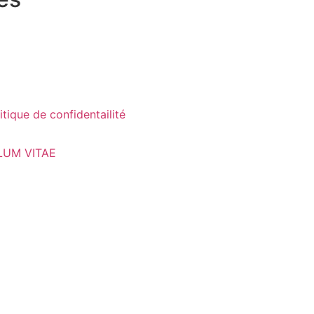
itique de confidentailité
LUM VITAE