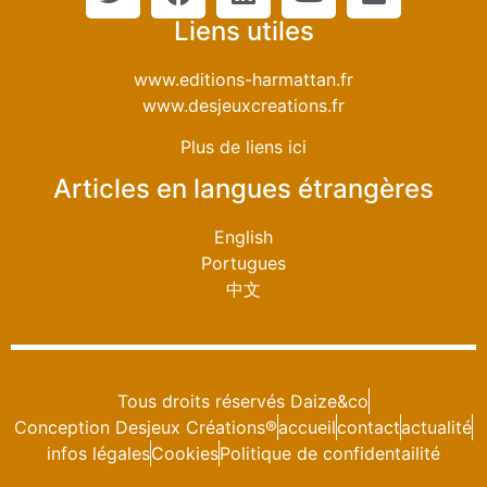
Liens utiles
www.editions-harmattan.fr
www.desjeuxcreations.fr
Plus de liens ici
Articles en langues étrangères
English
Portugues
中文
Tous droits réservés Daize&co
Conception Desjeux Créations®
accueil
contact
actualité
infos légales
Cookies
Politique de confidentailité