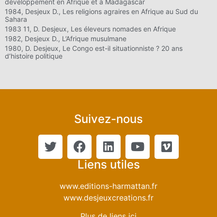
développement en Afrique et à Madagascar
1984, Desjeux D., Les religions agraires en Afrique au Sud du
Sahara
1983 11, D. Desjeux, Les éleveurs nomades en Afrique
1982, Desjeux D., L’Afrique musulmane
1980, D. Desjeux, Le Congo est-il situationniste ? 20 ans
d’histoire politique
Suivez-nous
Liens utiles
www.editions-harmattan.fr
www.desjeuxcreations.fr
Plus de liens ici