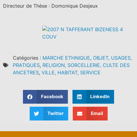
Directeur de Thèse : Domonique Desjeux
Catégories :
MARCHE ETHNIQUE
,
OBJET, USAGES,
PRATIQUES
,
RELIGION, SORCELLERIE, CULTE DES
ANCETRES
,
VILLE, HABITAT, SERVICE
Facebook
LinkedIn
Twitter
Email