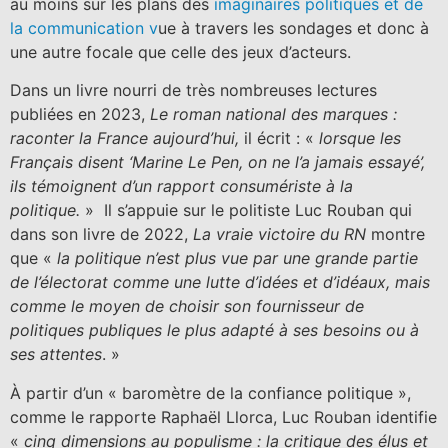
au moins sur les plans des
imaginaires politiques et de
la communication v
ue à travers les sondages et donc à
une autre focale que celle des jeux d’acteurs.
Dans un livre nourri de très nombreuses lectures
publiées en 2023,
Le roman national des marques :
raconter la France aujourd’hui,
il écrit : «
lorsque les
Français disent ‘Marine Le Pen, on ne l’a jamais essayé’,
ils témoignent d’un rapport consumériste à la
politique.
» Il s’appuie sur le politiste Luc Rouban qui
dans son livre de 2022,
La vraie victoire du RN
montre
que «
la politique n’est plus vue par une grande partie
de l’électorat comme une lutte d’idées et d’idéaux, mais
comme le moyen de choisir son fournisseur de
politiques publiques le plus adapté à ses besoins ou à
ses attentes
. »
À partir d’un « baromètre de la confiance politique »,
comme le rapporte Raphaël Llorca, Luc Rouban identifie
«
cinq dimensions au populisme : la critique des élus et