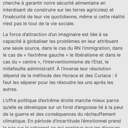
cherche à garantir notre sécurité alimentaire en
interdisant de construire sur les terres agricoles) et
l’insécurité de leur vie quotidienne, même si cette réalité
n’est pas le tout de la vie sociale.
La force d’attraction d’un imaginaire est liée à sa
capacité à globaliser les problèmes en leur attribuant
une seule source, dans le cas du RN l’immigration, dans
le cas de « l’extrême gauche » le libéralisme et dans le
cas du « centre », l’interventionnisme de l’Etat, le
millefeuille administratif. À l’inverse leur résolution
dépend de la méthode des Horace et des Curiace : il
faut les séparer pour les résoudre les uns après les
autres.
L’offre politique d’extrême droite marche mieux parce
qu’elle se développe sur un fond d’angoisse lié à la peur
de la guerre et des conséquences du réchauffement
climatique. En période d’incertitude l’émotionnel prend
le pas sur le rationnel ce qui explique que les discours