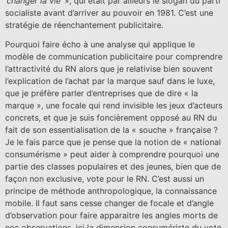
‘changer la vie’
», qui était par ailleurs le slogan du parti
socialiste avant d’arriver au pouvoir en 1981. C’est une
stratégie de réenchantement publicitaire.
Pourquoi faire écho à une analyse qui applique le
modèle de communication publicitaire pour comprendre
l’attractivité du RN alors que je relativise bien souvent
l’explication de l’achat par la marque sauf dans le luxe,
que je préfère parler d’entreprises que de dire « la
marque », une focale qui rend invisible les jeux d’acteurs
concrets, et que je suis foncièrement opposé au RN du
fait de son essentialisation de la « souche » française ?
Je le fais parce que je pense que la notion de « national
consumérisme » peut aider à comprendre pourquoi une
partie des classes populaires et des jeunes, bien que de
façon non exclusive, vote pour le RN. C’est aussi un
principe de méthode anthropologique, la connaissance
mobile. Il faut sans cesse changer de focale et d’angle
d’observation pour faire apparaitre les angles morts de
nos observations, ici la dimension consumériste du vote