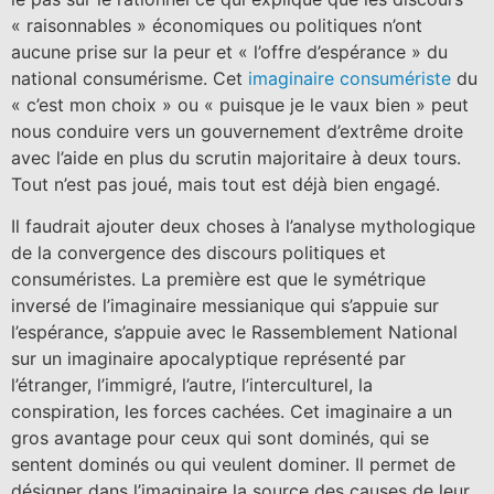
« raisonnables » économiques ou politiques n’ont
aucune prise sur la peur et « l’offre d’espérance » du
national consumérisme. Cet
imaginaire consumériste
du
« c’est mon choix » ou « puisque je le vaux bien » peut
nous conduire vers un gouvernement d’extrême droite
avec l’aide en plus du scrutin majoritaire à deux tours.
Tout n’est pas joué, mais tout est déjà bien engagé.
Il faudrait ajouter deux choses à l’analyse mythologique
de la convergence des discours politiques et
consuméristes. La première est que le symétrique
inversé de l’imaginaire messianique qui s’appuie sur
l’espérance, s’appuie avec le Rassemblement National
sur un imaginaire apocalyptique représenté par
l’étranger, l’immigré, l’autre, l’interculturel, la
conspiration, les forces cachées. Cet imaginaire a un
gros avantage pour ceux qui sont dominés, qui se
sentent dominés ou qui veulent dominer. Il permet de
désigner dans l’imaginaire la source des causes de leur