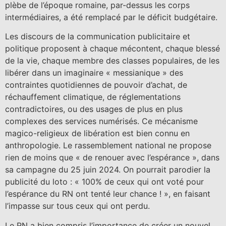
plèbe de l’époque romaine, par-dessus les corps
intermédiaires, a été remplacé par le déficit budgétaire.
Les discours de la communication publicitaire et
politique proposent à chaque mécontent, chaque blessé
de la vie, chaque membre des classes populaires, de les
libérer dans un imaginaire « messianique » des
contraintes quotidiennes de pouvoir d’achat, de
réchauffement climatique, de réglementations
contradictoires, ou des usages de plus en plus
complexes des services numérisés. Ce mécanisme
magico-religieux de libération est bien connu en
anthropologie. Le rassemblement national ne propose
rien de moins que « de renouer avec l’espérance », dans
sa campagne du 25 juin 2024. On pourrait parodier la
publicité du loto : « 100% de ceux qui ont voté pour
l’espérance du RN ont tenté leur chance ! », en faisant
l’impasse sur tous ceux qui ont perdu.
Le RN a bien compris l’importance de créer un nouvel