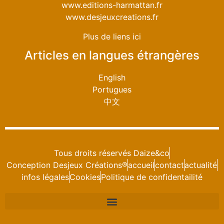
www.editions-harmattan.fr
www.desjeuxcreations.fr
Plus de liens ici
Articles en langues étrangères
English
Portugues
中文
Tous droits réservés Daize&co
Conception Desjeux Créations®
accueil
contact
actualité
infos légales
Cookies
Politique de confidentailité