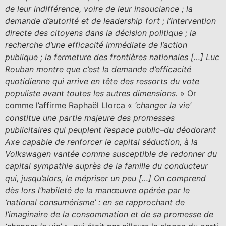
de leur indifférence, voire de leur insouciance ; la
demande d’autorité et de leadership fort ; l’intervention
directe des citoyens dans la décision politique ; la
recherche d’une efficacité immédiate de l’action
publique ; la fermeture des frontières nationales […] Luc
Rouban montre que c’est la demande d’efficacité
quotidienne qui arrive en tête des ressorts du vote
populiste avant toutes les autres dimensions.
» Or
comme l’affirme Raphaël Llorca «
‘changer la vie’
constitue une partie majeure des promesses
publicitaires qui peuplent l’espace public–du déodorant
Axe capable de renforcer le capital séduction, à la
Volkswagen vantée comme susceptible de redonner du
capital sympathie auprès de la famille du conducteur
qui, jusqu’alors, le mépriser un peu […] On comprend
dès lors l’habileté de la manœuvre opérée par le
‘national consumérisme’ : en se rapprochant de
l’imaginaire de la consommation et de sa promesse de