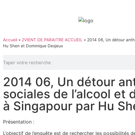
Accueil
»
2VIENT DE PARAITRE ACCUEIL
»
2014 06, Un détour anthr
Hu Shen et Dominique Desjeux
2014 06, Un détour ant
sociales de l’alcool et
à Singapour par Hu Sh
Présentation :
L’objectif de l’enquête est de rechercher les possibilités