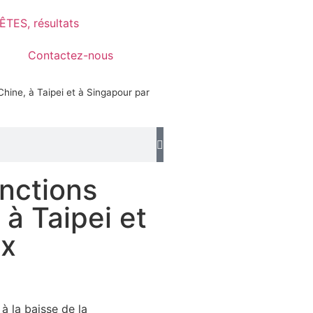
TES, résultats
Contactez-nous
Chine, à Taipei et à Singapour par
onctions
 à Taipei et
ux
à la baisse de la