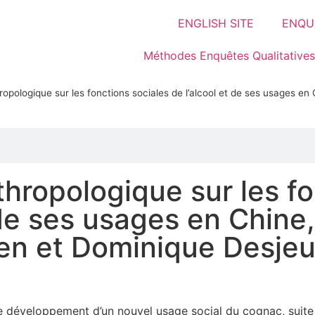
ENGLISH SITE
ENQUÊ
Méthodes Enquêtes Qualitatives
opologique sur les fonctions sociales de l’alcool et de ses usages en 
hropologique sur les f
 de ses usages en Chine,
en et Dominique Desje
 de développement d’un nouvel usage social du cognac, suite 