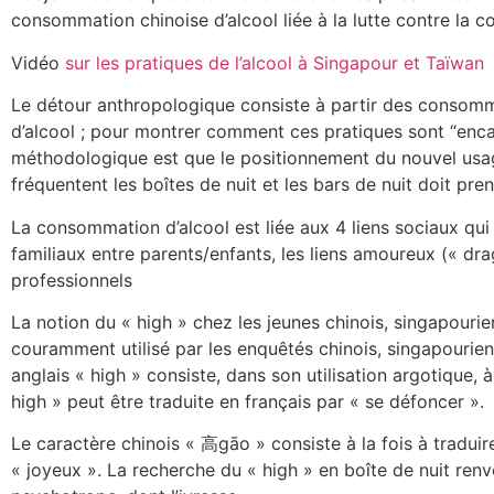
consommation chinoise d’alcool liée à la lutte contre la co
Vidéo
sur les pratiques de l’alcool à Singapour et Taïwan
Le détour anthropologique consiste à partir des consom
d’alcool ; pour montrer comment ces pratiques sont “encas
méthodologique est que le positionnement du nouvel usag
fréquentent les boîtes de nuit et les bars de nuit doit pr
La consommation d’alcool est liée aux 4 liens sociaux qui
familiaux entre parents/enfants, les liens amoureux (« dra
professionnels
La notion du « high » chez les jeunes chinois, singapourien
couramment utilisé par les enquêtés chinois, singapouriens
anglais « high » consiste, dans son utilisation argotique, 
high » peut être traduite en français par « se défoncer ».
Le caractère chinois « 高gāo » consiste à la fois à tradui
« joyeux ». La recherche du « high » en boîte de nuit renv