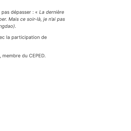
e pas dépasser : «
La dernière
er. Mais ce soir-là, je n’ai pas
ingdao).
c la participation de
is, membre du CEPED.