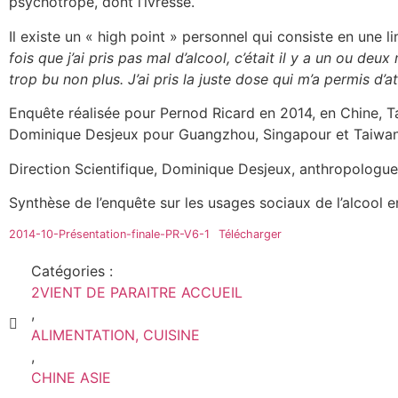
psychotrope, dont l’ivresse.
Il existe un « high point » personnel qui consiste en une
fois que j’ai pris pas mal d’alcool, c’était il y a un ou deux
trop bu non plus. J’ai pris la juste dose qui m’a permis d’a
Enquête réalisée pour Pernod Ricard en 2014, en Chine, T
Dominique Desjeux pour Guangzhou, Singapour et Taiwan
Direction Scientifique, Dominique Desjeux, anthropologu
Synthèse de l’enquête sur les usages sociaux de l’alcool 
2014-10-Présentation-finale-PR-V6-1
Télécharger
Catégories :
2VIENT DE PARAITRE ACCUEIL
,
ALIMENTATION, CUISINE
,
CHINE ASIE