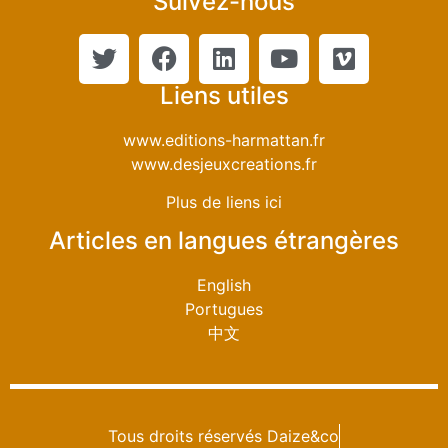
Suivez-nous
Liens utiles
www.editions-harmattan.fr
www.desjeuxcreations.fr
Plus de liens ici
Articles en langues étrangères
English
Portugues
中文
Tous droits réservés Daize&co