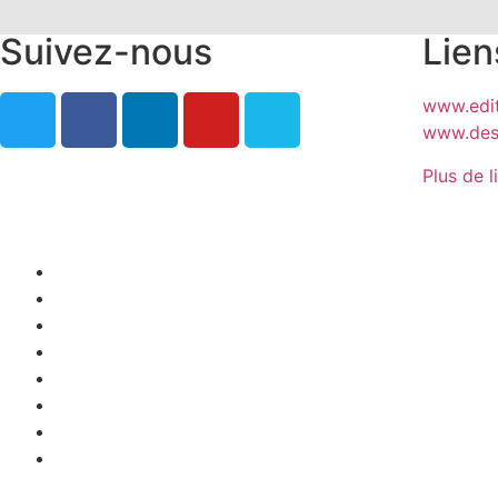
Suivez-nous
Lien
www.edit
www.desj
Plus de l