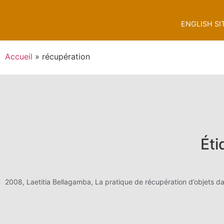
ENGLISH SI
Accueil
»
récupération
Éti
2008, Laetitia Bellagamba, La pratique de récupération d’objets dans