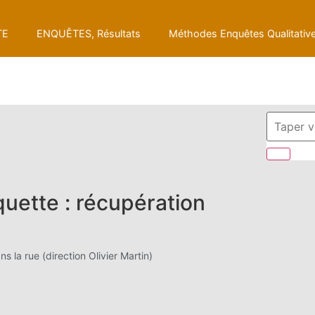
TE
ENQUÊTES, Résultats
Méthodes Enquêtes Qualitativ
quette : récupération
 la rue (direction Olivier Martin)