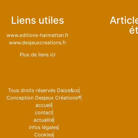
Liens utiles
Artic
é
www.editions-harmattan.fr
www.desjeuxcreations.fr
Plus de liens ici
Tous droits réservés Daize&co
Conception Desjeux Créations®
accueil
contact
actualité
infos légales
Cookies