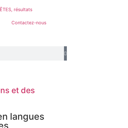
TES, résultats
Contactez-nous
ons et des
 en langues
es