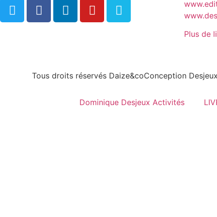
www.edit
www.desj
Plus de l
Tous droits réservés Daize&co
Conception Desjeux
Dominique Desjeux Activités
LI