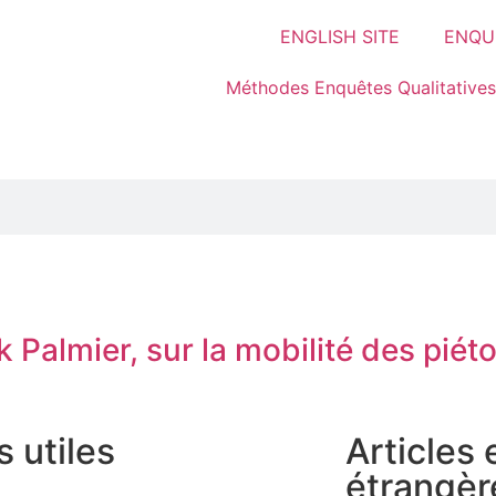
ENGLISH SITE
ENQUÊ
Méthodes Enquêtes Qualitatives
k Palmier, sur la mobilité des piét
s utiles
Articles
étrangèr