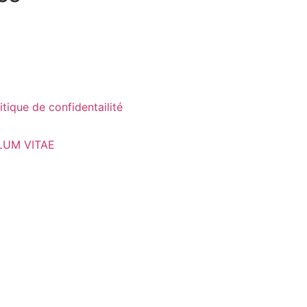
itique de confidentailité
LUM VITAE