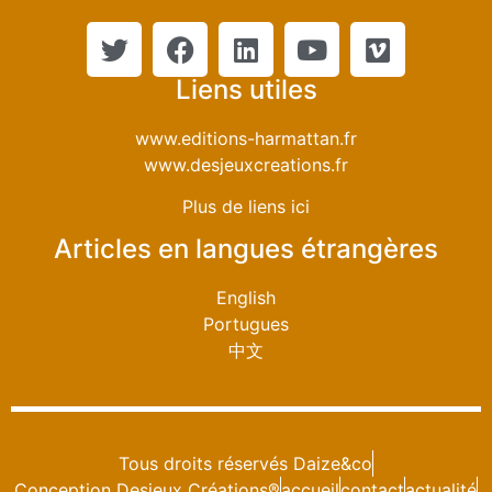
Liens utiles
www.editions-harmattan.fr
www.desjeuxcreations.fr
Plus de liens ici
Articles en langues étrangères
English
Portugues
中文
Tous droits réservés Daize&co
Conception Desjeux Créations®
accueil
contact
actualité