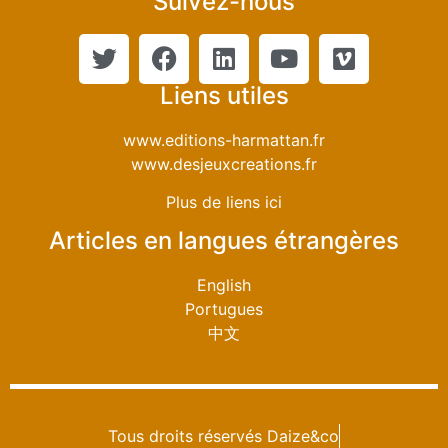
Suivez-nous
Liens utiles
www.editions-harmattan.fr
www.desjeuxcreations.fr
Plus de liens ici
Articles en langues étrangères
English
Portugues
中文
Tous droits réservés Daize&co