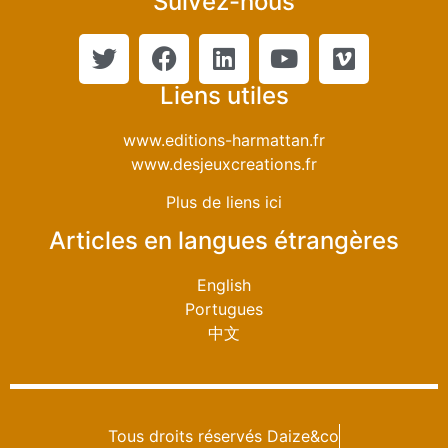
Suivez-nous
Liens utiles
www.editions-harmattan.fr
www.desjeuxcreations.fr
Plus de liens ici
Articles en langues étrangères
English
Portugues
中文
Tous droits réservés Daize&co