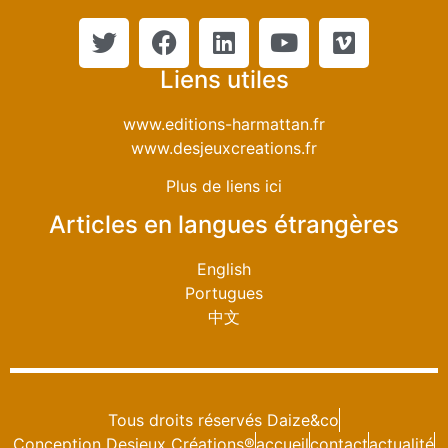
Liens utiles
www.editions-harmattan.fr
www.desjeuxcreations.fr
Plus de liens ici
Articles en langues étrangères
English
Portugues
中文
Tous droits réservés Daize&co
Conception Desjeux Créations®
accueil
contact
actualité