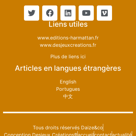
Liens utiles
www.editions-harmattan.fr
www.desjeuxcreations.fr
Plus de liens ici
Articles en langues étrangères
English
Portugues
中文
Tous droits réservés Daize&co
Conception Desjeux Créations®
accueil
contact
actualité