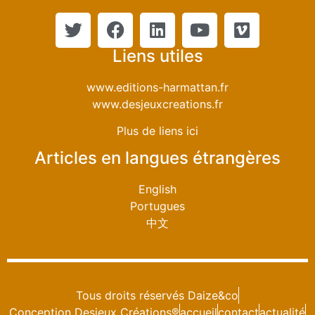
Liens utiles
www.editions-harmattan.fr
www.desjeuxcreations.fr
Plus de liens ici
Articles en langues étrangères
English
Portugues
中文
Tous droits réservés Daize&co
Conception Desjeux Créations®
accueil
contact
actualité