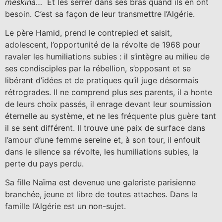
meskina
… Et les serrer dans ses bras quand ils en ont
besoin. C’est sa façon de leur transmettre l’Algérie.
Le père Hamid, prend le contrepied et saisit,
adolescent, l’opportunité de la révolte de 1968 pour
ravaler les humiliations subies : il s’intègre au milieu de
ses condisciples par la rébellion, s’opposant et se
libérant d’idées et de pratiques qu’il juge désormais
rétrogrades. Il ne comprend plus ses parents, il a honte
de leurs choix passés, il enrage devant leur soumission
éternelle au système, et ne les fréquente plus guère tant
il se sent différent. Il trouve une paix de surface dans
l’amour d’une femme sereine et, à son tour, il enfouit
dans le silence sa révolte, les humiliations subies, la
perte du pays perdu.
Sa fille Naïma est devenue une galeriste parisienne
branchée, jeune et libre de toutes attaches. Dans la
famille l’Algérie est un non-sujet.