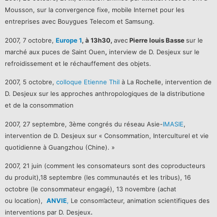
Mousson, sur la convergence fixe, mobile Internet pour les
entreprises avec Bouygues Telecom et Samsung.
2007, 7 octobre,
Europe 1
, à 13h30,
avec
Pierre louis Basse
sur le
marché aux puces de Saint Ouen
,
interview de D. Desjeux sur le
refroidissement et le réchauffement des objets.
2007, 5 octobre,
colloque Etienne Thil
à La Rochelle, intervention de
D. Desjeux sur les approches anthropologiques de la distributione
et de la consommation
2007, 27 septembre, 3ème congrés du réseau Asie-
IMASIE
,
intervention de D. Desjeux sur « Consommation, Interculturel et vie
quotidienne à Guangzhou (Chine). »
2007, 21 juin (comment les consomateurs sont des coproducteurs
du produit),18 septembre (les communautés et les tribus), 16
octobre (le consommateur engagé), 13 novembre (achat
ou location),
ANVIE
,
Le consom’acteur, animation scientifiques des
.
interventions par D. Desjeux