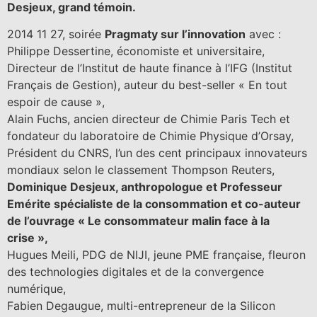
Desjeux, grand témoin.
2014 11 27, soirée
Pragmaty sur l’innovation
avec :
Philippe Dessertine, économiste et universitaire,
Directeur de l’Institut de haute finance à l’IFG (Institut
Français de Gestion), auteur du best-seller « En tout
espoir de cause »,
Alain Fuchs, ancien directeur de Chimie Paris Tech et
fondateur du laboratoire de Chimie Physique d’Orsay,
Président du CNRS, l’un des cent principaux innovateurs
mondiaux selon le classement Thompson Reuters,
Dominique Desjeux
, anthropologue et Professeur
Emérite spécialiste de la consommation et co-auteur
de l’ouvrage « Le consommateur malin face à la
crise »,
Hugues Meili, PDG de NIJI, jeune PME française, fleuron
des technologies digitales et de la convergence
numérique,
Fabien Degaugue, multi-entrepreneur de la Silicon