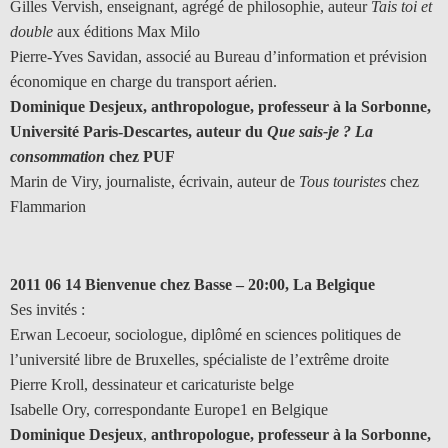
Gilles Vervish, enseignant, agrégé de philosophie, auteur
Tais toi et
double
aux éditions Max Milo
Pierre-Yves Savidan, associé au Bureau d’information et prévision
économique en charge du transport aérien.
Dominique Desjeux, anthropologue, professeur à la Sorbonne,
Université Paris-Descartes, auteur du
Que sais-je ? La
consommation
chez PUF
Marin de Viry, journaliste, écrivain, auteur de
Tous touristes
chez
Flammarion
2011 06 14 Bienvenue chez Basse – 20:00, La Belgique
Ses invités :
Erwan Lecoeur, sociologue, diplômé en sciences politiques de
l’université libre de Bruxelles, spécialiste de l’extrême droite
Pierre Kroll, dessinateur et caricaturiste belge
Isabelle Ory, correspondante Europe1 en Belgique
Dominique Desjeux
,
anthropologue, professeur à la Sorbonne,