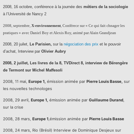
2008, 16 octobre, conférence à la journée des
métiers de la sociologie
à l’Université de Nancy 2
2008, septembre,
X-environnement
, Conférece sur « Ce qui fait chnager les
pratiques » avec Daniel Boy et Alexis Roy, animé par Alain Grandjean
2008, 20 juilet,
Le Parisien,
sur la
négociation des prix
et le pouvoir
d’achat, Interview par
Olivier Aubry
2008, 2 juillet, Les livres de la 8, TVDirect 8, interview de Bérengère
de Termont sur Michel Maffesoli
2008, 11 mai,
Europe 1,
émission animée par
Pierre Louis Basse,
sur
les nouvelles technologes
2008, 29 avril,
Europe 1,
émission animée par
Guillaume Durand
,
sur la crise
2008, 28 mars,
Europe 1
,émission animée par
Pierre Louis Basse
2008, 24 mars, Rio (Brésil) Interview de Dominique Desjeux sur