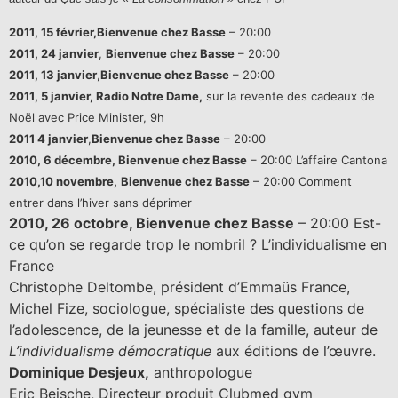
2011, 15 février,Bienvenue chez Basse
– 20:00
2011, 24 janvier
,
Bienvenue chez Basse
– 20:00
2011, 13 janvier
,
Bienvenue chez Basse
– 20:00
2011, 5 janvier, Radio Notre Dame,
sur la revente des cadeaux de
Noël avec Price Minister, 9h
2011 4 janvier
,
Bienvenue chez Basse
– 20:00
2010, 6 décembre, Bienvenue chez Basse
– 20:00 L’affaire Cantona
2010,10 novembre,
Bienvenue chez Basse
– 20:00 Comment
entrer dans l’hiver sans déprimer
2010, 26 octobre, Bienvenue chez Basse
– 20:00 Est-
ce qu’on se regarde trop le nombril ? L’individualisme en
France
Christophe Deltombe, président d’Emmaüs France,
Michel Fize, sociologue, spécialiste des questions de
l’adolescence, de la jeunesse et de la famille, auteur de
L’individualisme démocratique
aux éditions de l’œuvre.
Dominique Desjeux,
anthropologue
Eric Beische, Directeur produit Clubmed gym