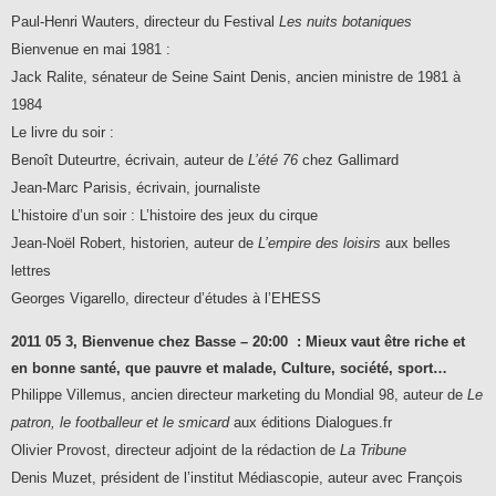
Paul-Henri Wauters, directeur du Festival
Les nuits botaniques
Bienvenue en mai 1981 :
Jack Ralite, sénateur de Seine Saint Denis, ancien ministre de 1981 à
1984
Le livre du soir :
Benoît Duteurtre, écrivain, auteur de
L’été 76
chez Gallimard
Jean-Marc Parisis, écrivain, journaliste
L’histoire d’un soir : L’histoire des jeux du cirque
Jean-Noël Robert, historien, auteur de
L’empire des loisirs
aux belles
lettres
Georges Vigarello, directeur d’études à l’EHESS
2011 05 3, Bienvenue chez Basse – 20:00 :
Mieux vaut être riche et
en bonne santé, que pauvre et malade,
Culture, société, sport…
Philippe Villemus, ancien directeur marketing du Mondial 98, auteur de
Le
patron, le footballeur et le smicard
aux éditions Dialogues.fr
Olivier Provost, directeur adjoint de la rédaction de
La Tribune
Denis Muzet, président de l’institut Médiascopie, auteur avec François