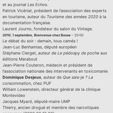
et au journal
Les Echos.
Patrick Vicériat, président de l’association des experts
en tourisme, auteur du
Tourisme des années 2020
à la
documentation française.
Laurent Journo, fondateur du salon du Vintage.
2010,
1 septembre
,
Bienvenue chez Basse
– 20:00
Le débat du soir : demain, tous camés !
Jean-Luc Benhamias, député européen
Stéphane Clerget, auteur de
Le pédospy de poche
aux
éditions Marabout
Jean-Pierre Couteron, médecin et président de
l’association nationale des intervenants en toxicomanie
Dominique Desjeux
, auteur de
Que sais-je ? La
consommation
, chez PUF
William Lowenstein, directeur général de la clinique
Montevideo
Jacques Myard, député-maire UMP
Thierry, ancien drogué et membre des narcotiques