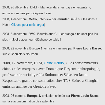
2008, 26 décembre BFM « Marketer dans les pays émergents »,
émission animée par Grégoire Favet
2008, 4 décembre,
Metro
, Interview par
Jennifer Gallé
sur les dons à
Noël (
Cliquez pour télécharger
)
2008, 3 décembre,
RMC
, Bourdin and C°.
Les français ne sont pas les
plus malpolis avec leur téléphone portable !
2008, 22 novembre,
Europe 1,
émission animée par
Pierre Louis Basse,
sur le Beaujolais Nouveau
2008, 12 Novembre, BFM,
Chine Hebdo
, « Les consommateurs
chinois et les marques » avec Dominique Desjeux, anthropologue,
professeur de sociologie à la Sorbonne et Sébastien Janini,
Responsable grande consommation chez TNS-Sofres à Shanghai,
émission animée par Grégoire Favet
2008, 26 octobre,
Europe 1,
émission animée par
Pierre Louis Basse,
sur la surconsommation de septembre