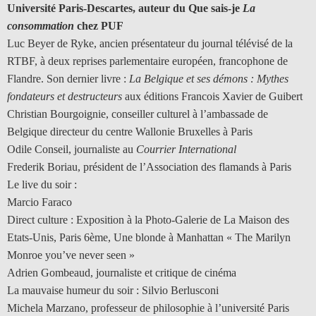
Université Paris-Descartes, auteur du Que sais-je
La
consommation
chez PUF
Luc Beyer de Ryke, ancien présentateur du journal télévisé de la
RTBF, à deux reprises parlementaire européen, francophone de
Flandre. Son dernier livre :
La Belgique et ses démons : Mythes
fondateurs et destructeurs
aux éditions Francois Xavier de Guibert
Christian Bourgoignie, conseiller culturel à l’ambassade de
Belgique directeur du centre Wallonie Bruxelles à Paris
Odile Conseil, journaliste au
Courrier International
Frederik Boriau, président de l’Association des flamands à Paris
Le live du soir :
Marcio Faraco
Direct culture : Exposition à la Photo-Galerie de La Maison des
Etats-Unis, Paris 6ème, Une blonde à Manhattan « The Marilyn
Monroe you’ve never seen »
Adrien Gombeaud, journaliste et critique de cinéma
La mauvaise humeur du soir : Silvio Berlusconi
Michela Marzano, professeur de philosophie à l’université Paris