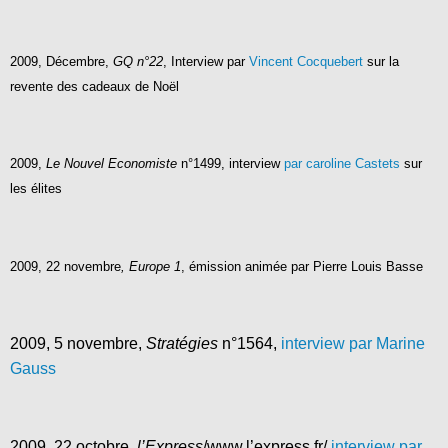
2009, Décembre,
GQ n°22
, Interview par
Vincent Cocquebert
sur la
revente des cadeaux de Noël
2009,
Le Nouvel Economiste
n°1499, interview
par caroline Castets
sur
les élites
2009,
22 novembre
, Europe 1
, émission animée par Pierre Louis Basse
2009, 5 novembre,
Stratégies
n°1564,
interview par Marine
Gauss
2009, 22 octobre,
l’Express
/www.l’express.fr/
interview par