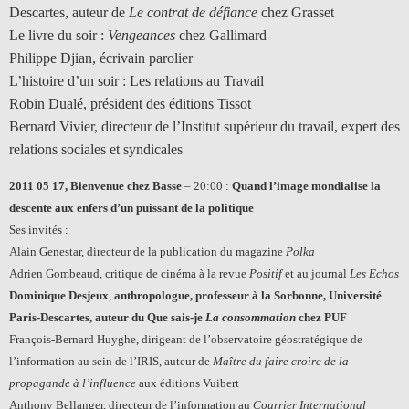
Descartes, auteur de
Le contrat de défiance
chez Grasset
Le livre du soir :
Vengeances
chez Gallimard
Philippe Djian, écrivain parolier
L’histoire d’un soir : Les relations au Travail
Robin Dualé, président des éditions Tissot
Bernard Vivier, directeur de l’Institut supérieur du travail, expert des
relations sociales et syndicales
2011 05 17, Bienvenue chez Basse
– 20:00 :
Quand l’image mondialise la
descente aux enfers d’un puissant de la politique
Ses invités :
Alain Genestar, directeur de la publication du magazine
Polka
Adrien Gombeaud, critique de cinéma à la revue
Positif
et au journal
Les Echos
Dominique Desjeux
,
anthropologue, professeur à la Sorbonne, Université
Paris-Descartes, auteur du Que sais-je
La consommation
chez PUF
François-Bernard Huyghe, dirigeant de l’observatoire géostratégique de
l’information au sein de l’IRIS, auteur de
Maître du faire croire de la
propagande à l’influence
aux éditions Vuibert
Anthony Bellanger, directeur de l’information au
Courrier International