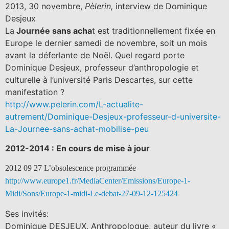
2013, 30 novembre,
Pèlerin,
interview de Dominique
Desjeux
La
Journée sans acha
t est traditionnellement fixée en
Europe le dernier samedi de novembre, soit un mois
avant la déferlante de Noël. Quel regard porte
Dominique Desjeux, professeur d’anthropologie et
culturelle à l’université Paris Descartes, sur cette
manifestation ?
http://www.pelerin.com/L-actualite-
autrement/Dominique-Desjeux-professeur-d-universite-
La-Journee-sans-achat-mobilise-peu
2012-2014 : En cours de mise à jour
2012 09 27 L’obsolescence programmée
http://www.europe1.fr/MediaCenter/Emissions/Europe-1-
Midi/Sons/Europe-1-midi-Le-debat-27-09-12-125424
Ses invités:
Dominique DESJEUX, Anthropologue, auteur du livre «