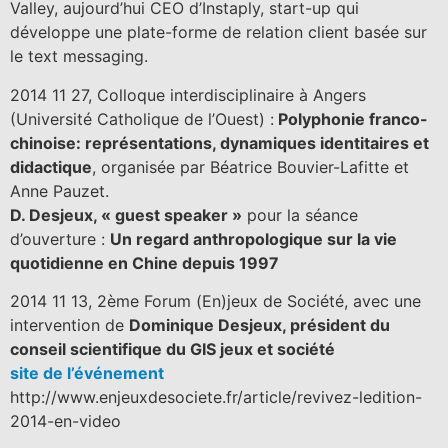
Valley, aujourd’hui CEO d’Instaply, start-up qui
développe une plate-forme de relation client basée sur
le text messaging.
2014 11 27, Colloque interdisciplinaire à Angers
(Université Catholique de l’Ouest) :
Polyphonie franco-
chinoise: représentations, dynamiques identitaires et
didactique
, organisée par Béatrice Bouvier-Lafitte et
Anne Pauzet.
D. Desjeux, « guest speaker »
pour la séance
d’ouverture :
Un regard anthropologique sur la vie
quotidienne en Chine depuis 1997
2014 11 13, 2ème Forum (En)jeux de Société, avec une
intervention de
Dominique Desjeux, président du
conseil scientifique du GIS jeux et société
site de l’événement
http://www.enjeuxdesociete.fr/article/revivez-ledition-
2014-en-video