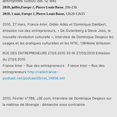
anonymes (0800 88 12 88)
2010, juillet,
Europe 1
, Pierre Louis Basse
, 20h-23h
2010, 1 mai,
Europe 1
, Pierre Louis Basse,
12h20-12h55
2010, 27 mars,
France Inter
, Didier Adès et Dominique Dambert,
émission rue des entrepreneurs, « De Gutenberg à Steve Jobs, la
nouvelle révolution culturelle », interview de Dominique Desjeux les
usages et les pratiques culturelles et les NTIC, 1384ème émission
RUE DES ENTREPRENEURS 27.03.2010 35:16 27/03/2010 Emission
du 27.03.2010
France Inter – Rue des entrepreneurs France Inter – Rue des
entrepreneurs
http://radiofrance-
podcast.net/podcast09/rss_14958.xml
2010, Février n°788,
J3E.com
, interview de Dominique Desjeux sur
la maîtrise de l’énergie : démarche sous contrainte