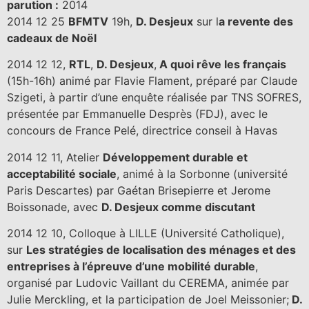
parution :
2014
2014 12 25
BFMTV
19h,
D. Desjeux
sur l
a revente des
cadeaux de Noël
2014 12 12,
RTL
,
D. Desjeux
,
A quoi rêve les français
(15h-16h) animé par Flavie Flament, préparé par Claude
Szigeti, à partir d’une enquête réalisée par TNS SOFRES,
présentée par Emmanuelle Desprès (FDJ), avec le
concours de France Pelé, directrice conseil à Havas
2014 12 11, Atelier
Développement durable et
acceptabilité sociale
, animé à la Sorbonne (université
Paris Descartes) par Gaétan Brisepierre et Jerome
Boissonade, avec
D. Desjeux comme discutant
2014 12 10, Colloque à LILLE (Université Catholique),
sur
Les stratégies de localisation des ménages et des
entreprises à l’épreuve d’une mobilité durable
,
organisé par Ludovic Vaillant du CEREMA, animée par
Julie Merckling, et la participation de Joel Meissonier;
D.