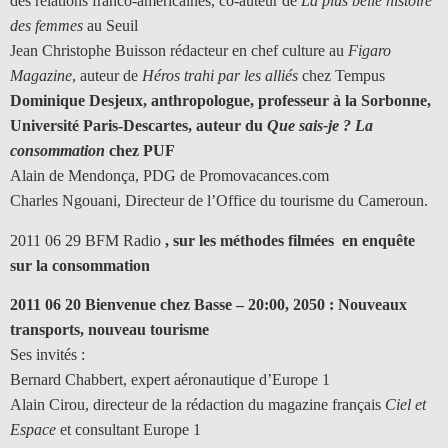
des relations franco-américaines, co-auteur de
La plus belle histoire
des femmes
au Seuil
Jean Christophe Buisson rédacteur en chef culture au
Figaro
Magazine
, auteur de
Héros trahi par les alliés
chez Tempus
Dominique Desjeux, anthropologue, professeur à la Sorbonne,
Université Paris-Descartes, auteur du
Que sais-je ? La
consommation
chez PUF
Alain de Mendonça, PDG de Promovacances.com
Charles Ngouani, Directeur de l’Office du tourisme du Cameroun.
2011 06 29 BFM Radio
, sur les méthodes filmées en enquête
sur la consommation
2011 06 20 Bienvenue chez Basse – 20:00, 2050 : Nouveaux
transports, nouveau tourisme
Ses invités :
Bernard Chabbert, expert aéronautique d’Europe 1
Alain Cirou, directeur de la rédaction du magazine français
Ciel et
Espace
et consultant Europe 1