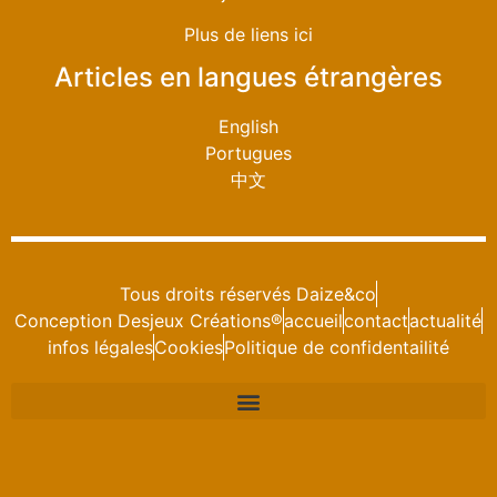
Plus de liens ici
Articles en langues étrangères
English
Portugues
中文
Tous droits réservés Daize&co
Conception Desjeux Créations®
accueil
contact
actualité
infos légales
Cookies
Politique de confidentailité