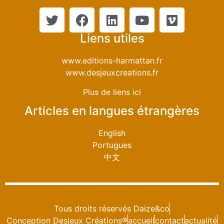
Liens utiles
www.editions-harmattan.fr
www.desjeuxcreations.fr
Plus de liens ici
Articles en langues étrangères
English
Portugues
中文
Tous droits réservés Daize&co
Conception Desjeux Créations®
accueil
contact
actualité