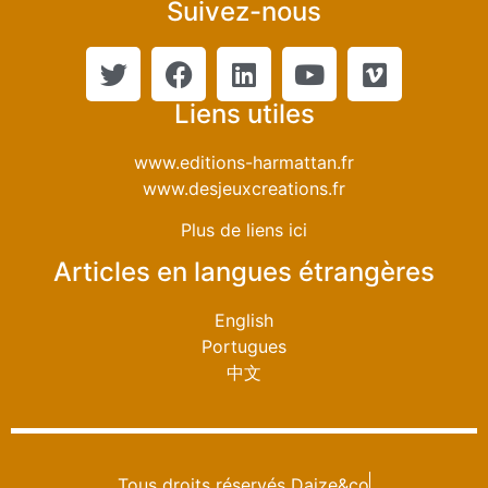
Suivez-nous
Liens utiles
www.editions-harmattan.fr
www.desjeuxcreations.fr
Plus de liens ici
Articles en langues étrangères
English
Portugues
中文
Tous droits réservés Daize&co