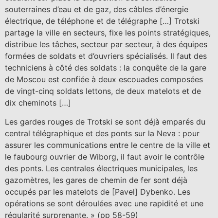
souterraines d’eau et de gaz, des câbles d’énergie
électrique, de téléphone et de télégraphe […] Trotski
partage la ville en secteurs, fixe les points stratégiques,
distribue les tâches, secteur par secteur, à des équipes
formées de soldats et d’ouvriers spécialisés. Il faut des
techniciens à côté des soldats : la conquête de la gare
de Moscou est confiée à deux escouades composées
de vingt-cinq soldats lettons, de deux matelots et de
dix cheminots […]
Les gardes rouges de Trotski se sont déjà emparés du
central télégraphique et des ponts sur la Neva : pour
assurer les communications entre le centre de la ville et
le faubourg ouvrier de Wiborg, il faut avoir le contrôle
des ponts. Les centrales électriques municipales, les
gazomètres, les gares de chemin de fer sont déjà
occupés par les matelots de [Pavel] Dybenko. Les
opérations se sont déroulées avec une rapidité et une
régularité surprenante. » (pp 58-59)