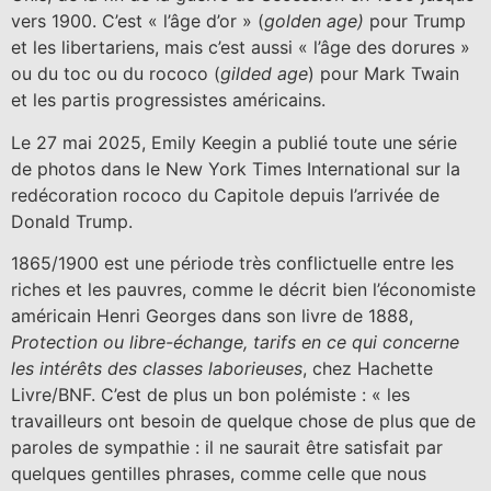
vers 1900. C’est « l’âge d’or » (
golden age)
pour Trump
et les libertariens, mais c’est aussi « l’âge des dorures »
ou du toc ou du rococo (
gilded age
) pour Mark Twain
et les partis progressistes américains.
Le 27 mai 2025, Emily Keegin a publié toute une série
de photos dans le New York Times International sur la
redécoration rococo du Capitole depuis l’arrivée de
Donald Trump.
1865/1900 est une période très conflictuelle entre les
riches et les pauvres, comme le décrit bien l’économiste
américain Henri Georges dans son livre de 1888,
Protection ou libre-échange, tarifs en ce qui concerne
les intérêts des classes laborieuses
, chez Hachette
Livre/BNF. C’est de plus un bon polémiste : « les
travailleurs ont besoin de quelque chose de plus que de
paroles de sympathie : il ne saurait être satisfait par
quelques gentilles phrases, comme celle que nous