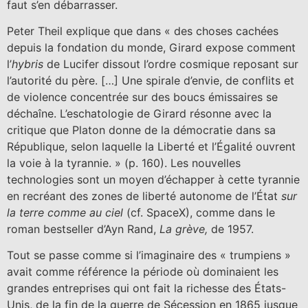
faut s’en débarrasser.
Peter Theil explique que dans « des choses cachées
depuis la fondation du monde, Girard expose comment
l’
hybris
de Lucifer dissout l’ordre cosmique reposant sur
l’autorité du père. […] Une spirale d’envie, de conflits et
de violence concentrée sur des boucs émissaires se
déchaîne. L’eschatologie de Girard résonne avec la
critique que Platon donne de la démocratie dans sa
République, selon laquelle la Liberté et l’Égalité ouvrent
la voie à la tyrannie. » (p. 160). Les nouvelles
technologies sont un moyen d’échapper à cette tyrannie
en recréant des zones de liberté autonome de l’État
sur
la terre comme au ciel
(cf. SpaceX), comme dans le
roman bestseller d’Ayn Rand,
La grève,
de 1957.
Tout se passe comme si l’imaginaire des « trumpiens »
avait comme référence la période où dominaient les
grandes entreprises qui ont fait la richesse des États-
Unis, de la fin de la guerre de Sécession en 1865 jusque