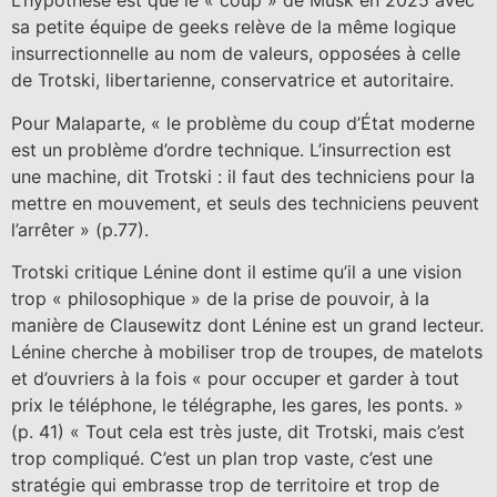
L’hypothèse est que le « coup » de Musk en 2025 avec
sa petite équipe de geeks relève de la même logique
insurrectionnelle au nom de valeurs, opposées à celle
de Trotski, libertarienne, conservatrice et autoritaire.
Pour Malaparte, « le problème du coup d’État moderne
est un problème d’ordre technique. L’insurrection est
une machine, dit Trotski : il faut des techniciens pour la
mettre en mouvement, et seuls des techniciens peuvent
l’arrêter » (p.77).
Trotski critique Lénine dont il estime qu’il a une vision
trop « philosophique » de la prise de pouvoir, à la
manière de Clausewitz dont Lénine est un grand lecteur.
Lénine cherche à mobiliser trop de troupes, de matelots
et d’ouvriers à la fois « pour occuper et garder à tout
prix le téléphone, le télégraphe, les gares, les ponts. »
(p. 41) « Tout cela est très juste, dit Trotski, mais c’est
trop compliqué. C’est un plan trop vaste, c’est une
stratégie qui embrasse trop de territoire et trop de