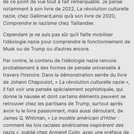
de ce point de vue tout à fait remarquable. Je pense
notamment à son livre de 2022,
La révolution culturelle
nazie,
chez Gallimard,ainsi qu’à son livre de 2020
,
Comprendre le nazisme
chez Taillandier.
Cependant je ne suis pas sûr qu’il faille mobiliser
l’idéologie nazie pour comprendre le fonctionnement de
Musk ou de Trump ou d’autres encore.
Par contre, le contenu de l’idéologie nazie renvoie
probablement à des formes de pensée universelle à
travers l’histoire. Dans la démonstration serrée du livre
de Johann Chapoutot,
« La révolution culturelle nazie »,
il fait voir une pensée spécialement sophistiquée, qui
donne la nausée et dont certains éléments peuvent se
retrouver chez les partisans de Trump, surtout après
avoir lu le livre passionnant, mais aussi déroutant, de
James Q. Whitman, «
Le modèle américain d’Hitler :
comment les lois raciales américaines inspirèrent des
nazis »
, publié chez Armand Colin, avec une préface de