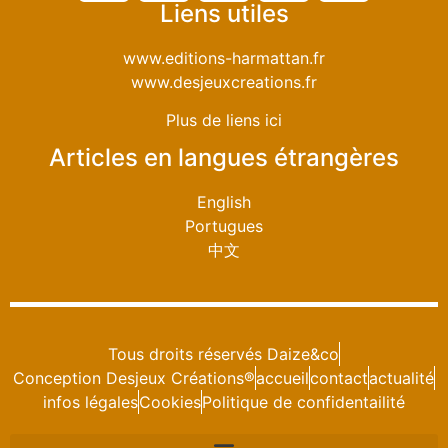
Liens utiles
www.editions-harmattan.fr
www.desjeuxcreations.fr
Plus de liens ici
Articles en langues étrangères
English
Portugues
中文
Tous droits réservés Daize&co
Conception Desjeux Créations®
accueil
contact
actualité
infos légales
Cookies
Politique de confidentailité