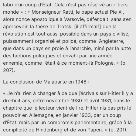
labri d’un coup d’État. Cela n’est pas réservé au « tiers
monde » : « Monseigneur Ratti, le pape actuel Pie XI,
alors nonce apostolique à Varsovie, défendait, sans s’en
apercevoir, la thèse de Trotski [il affirmait] que la
révolution est tout aussi possible dans un pays civilisé,
puissamment organisé et policé, comme l’Angleterre,
que dans un pays en proie à l’anarchie, miné par la lutte
des factions politiques et envahi par une armée
ennemie, comme l’était à ce moment-là Pologne. « (p.
207).
La conclusion de Malaparte en 1948 :
« Je n’ai rien à changer à ce que j’écrivais sur Hitler il y a
dix-huit ans, entre novembre 1930 et avril 1931, dans le
chapitre que le lecteur vient de lire. Hitler n’a pas pris le
pouvoir en Allemagne, en janvier 1933, par un coup
d’État, mais par un compromis parlementaire, grâce à la
complicité de Hindenburg et de von Papen. » (p. 201).