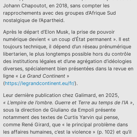
Johann Chapoutot, en 2018, sans compter les
rapprochements avec des groupes d’Afrique Sud
nostalgique de l’Apartheid.
Après le départ d’Elon Musk, la prise de pouvoir
numérique devient « un coup d’État permanent ». Il est
toujours technique, il dépend d’un réseau prénumérique
libertarien, le plus longtemps possible hors du contrôle
des institutions légales et d’une agrégation d’idéologies
diverses, spécialement bien présentées dans la revue en
ligne «
Le Grand Continent
»
(
https://legrandcontinent.eu/fr/
).
Leur dernière publication chez Galimard, en 2025,
« L’empire de l’ombre. Guerre et Terre au temps de l’IA »
,
sous la direction de Giuliano da Empoli présente
notamment des textes de Curtis Yarvin qui pense,
comme René Girard, que « le principal problème dans
les affaires humaines, c’est la violence » (p. 102) et qu’il