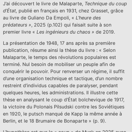
J’ai découvert le livre de Malaparte,
Technique du coup
d’État,
publié en français en 1931, chez Grasset, grâce
au livre de Guliano Da Empoli, «
L’heure des
prédateurs »
, 2025 (p.102) qui faisait suite à son
premier livre «
Les ingénieurs du chaos »
de 2019.
La présentation de 1948, 17 ans après sa première
publication, résume ainsi la thèse du livre : « Selon
Malaparte, le temps des révolutions populaires est
terminé. Nul besoin de mobiliser un peuple afin de
conquérir le pouvoir. Pour renverser un régime, il suffit
d’une organisation technique et tactique, d’un nombre
restreint d’individus capables de paralyser, pendant
quelques heures, les administrations. Il illustre cette
thèse en analysant le coup d’État bolchevique de 1917,
la victoire du Polonais Pilsudski contre les Soviétiques
en 1920, le putsch manqué de Kapp la même année à
Berlin, et le 18 Brumaire de Bonaparte » (p. 9).