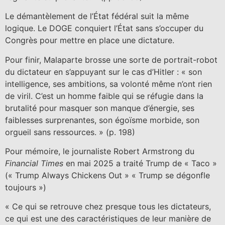
Le démantèlement de l’État fédéral suit la même
logique. Le DOGE conquiert l’État sans s’occuper du
Congrès pour mettre en place une dictature.
Pour finir, Malaparte brosse une sorte de portrait-robot
du dictateur en s’appuyant sur le cas d’Hitler : « son
intelligence, ses ambitions, sa volonté même n’ont rien
de viril. C’est un homme faible qui se réfugie dans la
brutalité pour masquer son manque d’énergie, ses
faiblesses surprenantes, son égoïsme morbide, son
orgueil sans ressources. » (p. 198)
Pour mémoire, le journaliste Robert Armstrong du
Financial Times
en mai 2025 a traité Trump de « Taco »
(« Trump Always Chickens Out » « Trump se dégonfle
toujours »)
« Ce qui se retrouve chez presque tous les dictateurs,
ce qui est une des caractéristiques de leur manière de