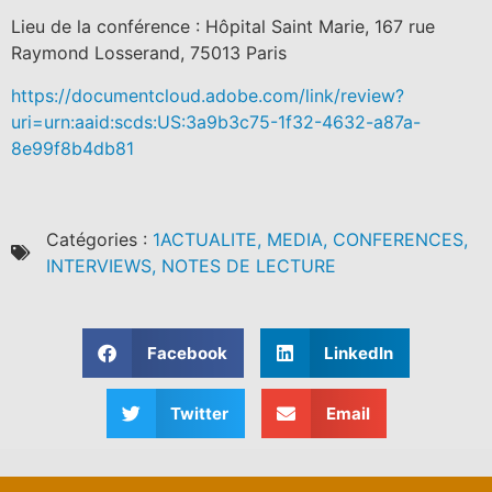
Lieu de la conférence : Hôpital Saint Marie, 167 rue
Raymond Losserand, 75013 Paris
https://documentcloud.adobe.com/link/review?
uri=urn:aaid:scds:US:3a9b3c75-1f32-4632-a87a-
8e99f8b4db81
Catégories :
1ACTUALITE, MEDIA, CONFERENCES,
INTERVIEWS, NOTES DE LECTURE
Facebook
LinkedIn
Twitter
Email