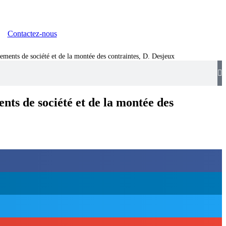
Contactez-nous
ments de société et de la montée des contraintes, D. Desjeux
ts de société et de la montée des