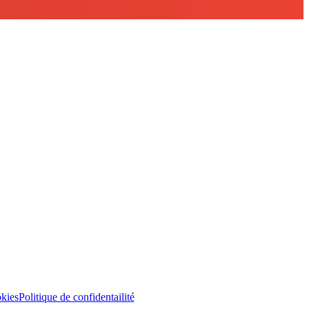
kies
Politique de confidentailité