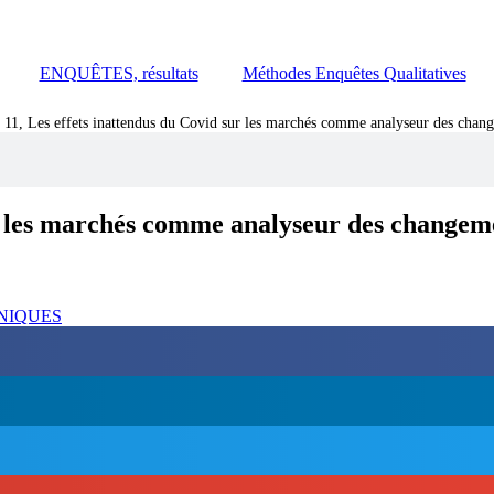
ENQUÊTES, résultats
Méthodes Enquêtes Qualitatives
 11, Les effets inattendus du Covid sur les marchés comme analyseur des change
r les marchés comme analyseur des changemen
NIQUES