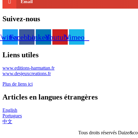
Email
Suivez-nous
Twitter
Facebook
Linkedin
Youtube
Vimeo
Liens utiles
www.editions-harmattan.fr
www.desjeuxcreations.fr
Plus de liens ici
Articles en langues étrangères
English
Portugues
中文
Tous droits réservés Daize&co