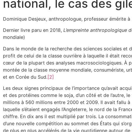
national, le cas des gi
Dominique Desjeux, anthropologue, professeur émérite à l
Dernier livre paru en 2018,
L’empreinte anthropologique d
mondiale)
Dans le monde de la recherche des sciences sociales et 
profit de celui de la classe ouvrière à laquelle il était r
cœur de la plupart des analyses macrosociologiques. À pa
montée de la classe moyenne mondiale, consumériste, urb
et en Corée du Sud.
[2]
Les deux signes principaux de l’importance qu’avait acquis
et des protéines comme le soja, d’un côté et de l’autre, 
millions à 560 millions entre 2000 et 2009. Il avait fall
laquelle s’étaient engagés l’Angleterre, le nord de la Franc
chiffre. En dix ans il est multiplié par trois. La consomma
d’une nouvelle compétition au sommet des États qui s’org
de plus en plus accélérés de la vie quotidienne autour de