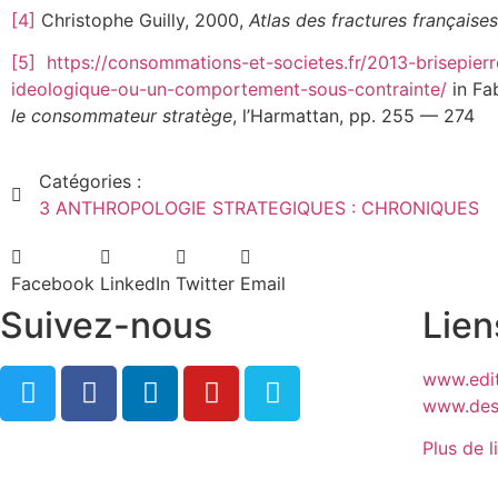
[4]
Christophe Guilly, 2000,
Atlas des fractures françaises
[5]
https://consommations-et-societes.fr/2013-brisepi
ideologique-ou-un-comportement-sous-contrainte/
in Fa
le consommateur stratège
, l’Harmattan, pp. 255 — 274
Catégories :
3 ANTHROPOLOGIE STRATEGIQUES : CHRONIQUES
Facebook
LinkedIn
Twitter
Email
Suivez-nous
Lien
www.edit
www.desj
Plus de l