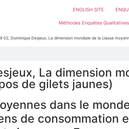
ENGLISH SITE
ENQUÊ
Méthodes Enquêtes Qualitatives
9 02, Dominique Desjeux, La dimension mondiale de la classe moyenne
sjeux, La dimension mo
os de gilets jaunes)
moyennes dans le monde
biens de consommation e