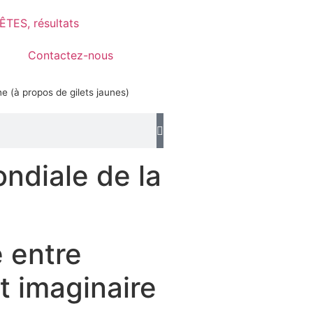
TES, résultats
Contactez-nous
 (à propos de gilets jaunes)
ndiale de la
 entre
t imaginaire