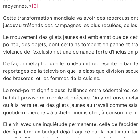
moyennes. »
[3]
Cette transformation mondiale va avoir des répercussions
jusqu’au tréfonds des campagnes les plus reculées, celles
Le mouvement des gilets jaunes est emblématique de cette 
point », des objets, dont certains tombent en panne et fra
violence de l’exclusion et une demande forte d’inclusion
De façon métaphorique le rond-point représente le bar, le
reportages de la télévision que la classique division sex
des braseros, et les femmes de la cuisine.
Le rond-point signifie aussi l’alliance entre sédentaires, c
habitat provisoire, mobile et précaire. On y retrouve mél
ou à la retraite, et des gilets jaunes au travail comme sal
quotidien cherche « à acheter moins cher, à consommer m
Elle vit avec une inquiétude permanente, celle de l’accid
déséquilibrer un budget déjà fragilisé par la part importa