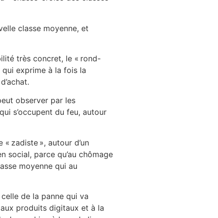
velle classe moyenne, et
ité très concret, le « rond-
qui exprime à la fois la
d’achat.
peut observer par les
qui s’occupent du feu, autour
e « zadiste », autour d’un
ien social, parce qu’au chômage
 classe moyenne qui au
 celle de la panne qui va
aux produits digitaux et à la