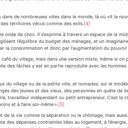
 dans de nombreuses villes dans le monde, là où vit la nou
 des territoires vécus comme des exils.
[4]
onde de choc. Il s’exprime à travers un espace de la mobil
gilisent l’équilibre du budget des ménages, et un imaginaire 
 par la consommation et donc par l’augmentation du pouvoir 
 café du village, mais dans une version mixte, même si on 
uelle des tâches y est en partie reproduite avec les hommes 
eux du village ou de la petite ville, et nomades, sur le modèl
angés des jeunes et des vieux, des personnes en quête de l
arié, travailleur indépendant ou petit entrepreneur. C’est la
oins et à faire soi-même ».
[5]
ent de la vie comme la séparation ou le chômage, mais aussi
nte des dépenses contraintes liées au logement, à l’énergie, 