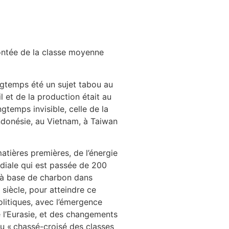
montée de la classe moyenne
ngtemps été un sujet tabou au
l et de la production était au
temps invisible, celle de la
Indonésie, au Vietnam, à Taiwan
atières premières, de l’énergie
ndiale qui est passée de 200
e à base de charbon dans
 siècle, pour atteindre ce
politiques, avec l’émergence
 l’Eurasie, et des changements
au « chassé-croisé des classes