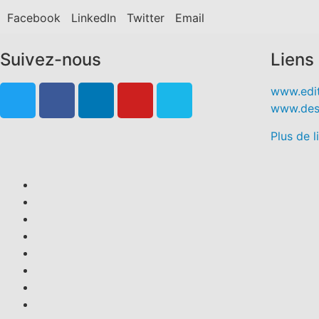
Facebook
LinkedIn
Twitter
Email
Suivez-nous
Liens 
www.edit
www.desj
Plus de l