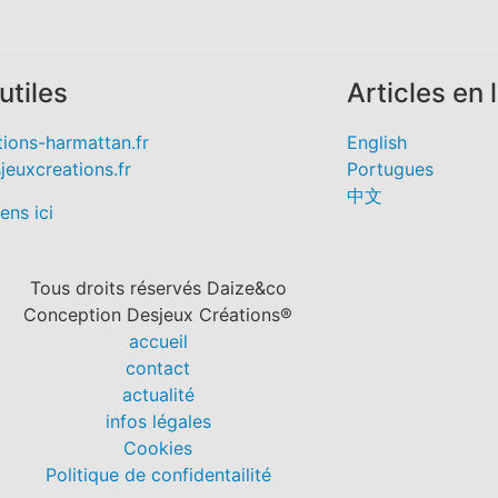
utiles
Articles en
ions-harmattan.fr
English
euxcreations.fr
Portugues
中文
iens ici
Tous droits réservés Daize&co
Conception Desjeux Créations®
accueil
contact
actualité
infos légales
Cookies
Politique de confidentailité