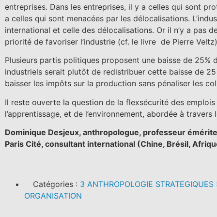
entreprises. Dans les entreprises, il y a celles qui sont p
a celles qui sont menacées par les délocalisations. L’ind
international et celle des délocalisations. Or il n’y a pas 
priorité de favoriser l’industrie (cf. le livre de Pierre Veltz)
Plusieurs partis politiques proposent une baisse de 25% 
industriels serait plutôt de redistribuer cette baisse de 2
baisser les impôts sur la production sans pénaliser les coll
Il reste ouverte la question de la flexsécurité des emplois
l’apprentissage, et de l’environnement, abordée à travers
Dominique Desjeux, anthropologue, professeur émérite 
Paris Cité, consultant international (Chine, Brésil, Afriq
Catégories :
3 ANTHROPOLOGIE STRATEGIQUES 
ORGANISATION