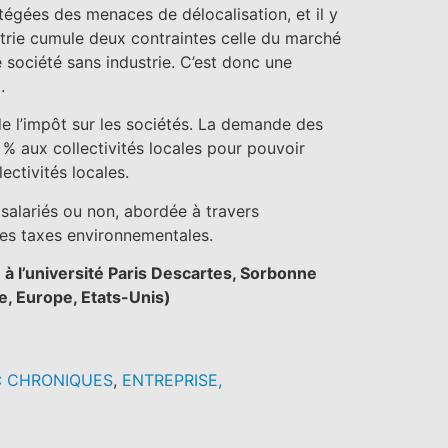
rotégées des menaces de délocalisation, et il y
ustrie cumule deux contraintes celle du marché
de société sans industrie. C’est donc une
.
de l’impôt sur les sociétés. La demande des
5 % aux collectivités locales pour pouvoir
ectivités locales.
 salariés ou non, abordée à travers
 les taxes environnementales.
à l’université Paris Descartes, Sorbonne
ue, Europe, Etats-Unis)
: CHRONIQUES
,
ENTREPRISE,