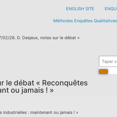
ENGLISH SITE
ENQUÊ
Méthodes Enquêtes Qualitatives
/02/28. D. Desjeux, notes sur le débat «
ur le débat « Reconquêtes
ant ou jamais ! »
industrielles : maintenant ou jamais ! »