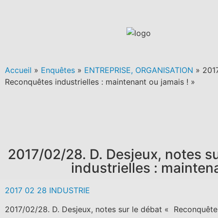
Accueil
»
Enquêtes
»
ENTREPRISE, ORGANISATION
»
2017
Reconquêtes industrielles : maintenant ou jamais ! »
2017/02/28. D. Desjeux, notes s
industrielles : mainten
2017 02 28 INDUSTRIE
2017/02/28. D. Desjeux, notes sur le débat « Reconquêtes 