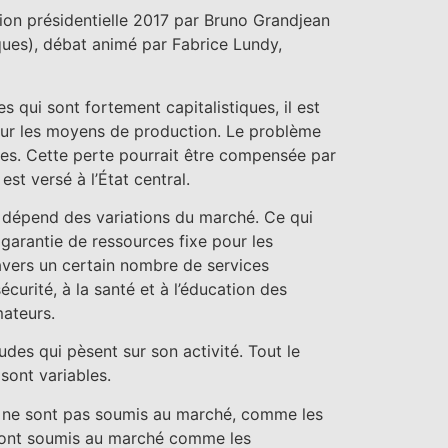
ion présidentielle 2017 par Bruno Grandjean
iques), débat animé par Fabrice Lundy,
s qui sont fortement capitalistiques, il est
 sur les moyens de production. Le problème
ales. Cette perte pourrait être compensée par
 est versé à l’État central.
e dépend des variations du marché. Ce qui
garantie de ressources fixe pour les
travers un certain nombre de services
curité, à la santé et à l’éducation des
mateurs.
tudes qui pèsent sur son activité. Tout le
sont variables.
qui ne sont pas soumis au marché, comme les
ui sont soumis au marché comme les