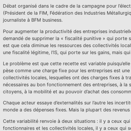
Débat organisé dans le cadre de la campagne pour l’élect
(Président de la FIM, Fédération des Industries Métallurg
journaliste à BFM business.
Pour augmenter la productivité des entreprises industrielle
demandé de supprimer la « fiscalité punitive » qui porte
est que cela diminue les ressources des collectivités loc
une fiscalité légitime, l’IS, qui porte sur les gains, mais qui
Le problème est que cette recette est variable puisqu’ell
pèse comme une charge fixe pour les entreprises est une 
collectivités locales, lesquelles ont des charges fixes à 
nécessaires au bon fonctionnement des entreprises, à la sé
citoyens, à la mobilité et au pouvoir d’achat des consom
Chaque acteur essaye d’externalités sur l’autre les incerti
monde a des dépenses fixes. Mais la plupart des revenus 
Cette variabilité renvoie à deux situations : il y a ceux 
fonctionnaires et les collectivités locales, il y a ceux q