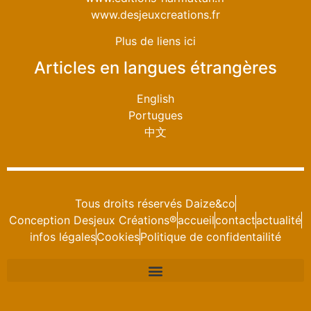
www.desjeuxcreations.fr
Plus de liens ici
Articles en langues étrangères
English
Portugues
中文
Tous droits réservés Daize&co
Conception Desjeux Créations®
accueil
contact
actualité
infos légales
Cookies
Politique de confidentailité