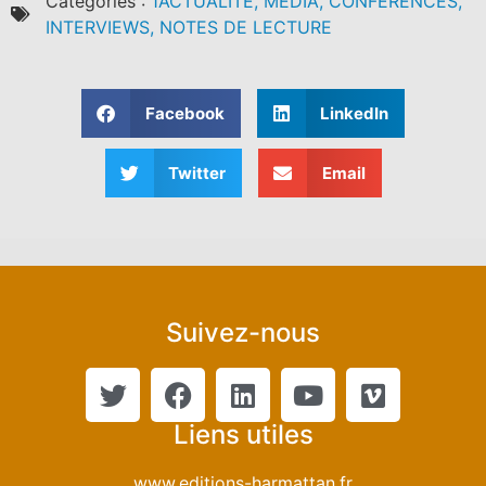
Catégories :
1ACTUALITE, MEDIA, CONFERENCES,
INTERVIEWS, NOTES DE LECTURE
Facebook
LinkedIn
Twitter
Email
Suivez-nous
Liens utiles
www.editions-harmattan.fr