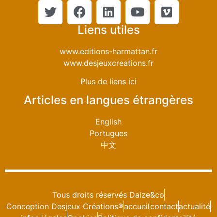
Liens utiles
www.editions-harmattan.fr
www.desjeuxcreations.fr
Plus de liens ici
Articles en langues étrangères
English
Portugues
中文
Tous droits réservés Daize&co
Conception Desjeux Créations®
accueil
contact
actualité