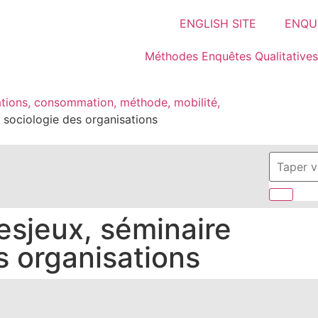
ENGLISH SITE
ENQUÊ
Méthodes Enquêtes Qualitatives
tions, consommation, méthode, mobilité,
 sociologie des organisations
sjeux, séminaire
s organisations