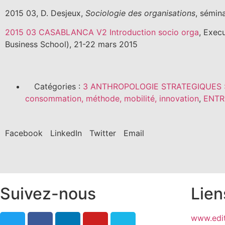
2015 03, D. Desjeux,
Sociologie des organisations
, sémina
2015 03 CASABLANCA V2 Introduction socio orga
, Exec
Business School), 21-22 mars 2015
Catégories :
3 ANTHROPOLOGIE STRATEGIQUES 
consommation, méthode, mobilité, innovation
,
ENTR
Facebook
LinkedIn
Twitter
Email
Suivez-nous
Lien
www.edit