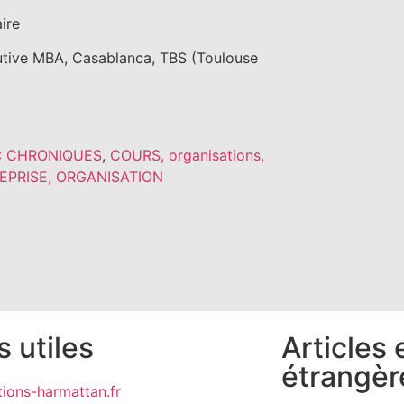
ire
utive MBA, Casablanca, TBS (Toulouse
: CHRONIQUES
,
COURS, organisations,
EPRISE, ORGANISATION
s utiles
Articles
étrangèr
ions-harmattan.fr