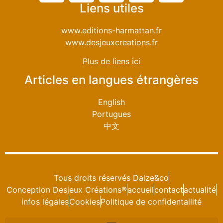
Liens utiles
www.editions-harmattan.fr
www.desjeuxcreations.fr
Plus de liens ici
Articles en langues étrangères
English
Portugues
中文
Tous droits réservés Daize&co
Conception Desjeux Créations®
accueil
contact
actualité
infos légales
Cookies
Politique de confidentailité