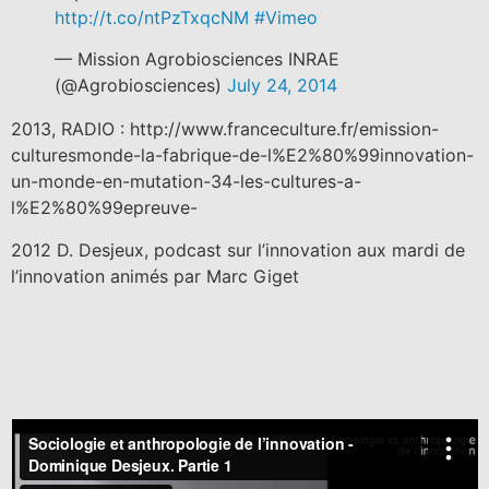
http://t.co/ntPzTxqcNM
#Vimeo
— Mission Agrobiosciences INRAE
(@Agrobiosciences)
July 24, 2014
2013, RADIO : http://www.franceculture.fr/emission-
culturesmonde-la-fabrique-de-l%E2%80%99innovation-
un-monde-en-mutation-34-les-cultures-a-
l%E2%80%99epreuve-
2012 D. Desjeux, podcast sur l’innovation aux mardi de
l’innovation animés par Marc Giget