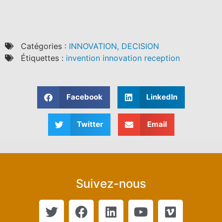
Catégories :
INNOVATION, DECISION
Étiquettes :
invention innovation reception
Facebook
LinkedIn
Twitter
Email
Suivez-nous