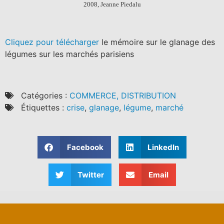
2008, Jeanne Piedalu
Cliquez pour télécharger
le mémoire sur le glanage des
légumes sur les marchés parisiens
Catégories :
COMMERCE, DISTRIBUTION
Étiquettes :
crise
,
glanage
,
légume
,
marché
Facebook
LinkedIn
Twitter
Email