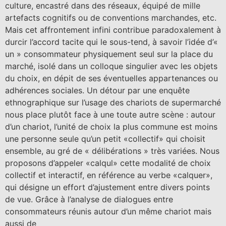
culture, encastré dans des réseaux, équipé de mille
artefacts cognitifs ou de conventions marchandes, etc.
Mais cet affrontement infini contribue paradoxalement à
durcir l’accord tacite qui le sous-tend, à savoir l’idée d’«
un » consommateur physiquement seul sur la place du
marché, isolé dans un colloque singulier avec les objets
du choix, en dépit de ses éventuelles appartenances ou
adhérences sociales. Un détour par une enquête
ethnographique sur l’usage des chariots de supermarché
nous place plutôt face à une toute autre scène : autour
d’un chariot, l’unité de choix la plus commune est moins
une personne seule qu’un petit «collectif» qui choisit
ensemble, au gré de « délibérations » très variées. Nous
proposons d’appeler «calqul» cette modalité de choix
collectif et interactif, en référence au verbe «calquer»,
qui désigne un effort d’ajustement entre divers points
de vue. Grâce à l’analyse de dialogues entre
consommateurs réunis autour d’un même chariot mais
aussi de