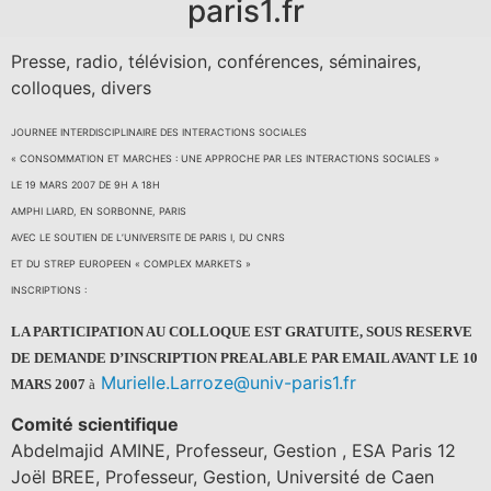
paris1.fr
Presse, radio, télévision, conférences, séminaires,
colloques, divers
JOURNEE INTERDISCIPLINAIRE DES INTERACTIONS SOCIALES
« CONSOMMATION ET MARCHES : UNE APPROCHE PAR LES INTERACTIONS SOCIALES »
LE 19 MARS 2007 DE 9H A 18H
AMPHI LIARD, EN SORBONNE, PARIS
AVEC LE SOUTIEN DE L’UNIVERSITE DE PARIS I, DU CNRS
ET DU STREP EUROPEEN « COMPLEX MARKETS »
INSCRIPTIONS :
LA PARTICIPATION AU COLLOQUE EST GRATUITE, SOUS RESERVE
DE DEMANDE D’INSCRIPTION PREALABLE PAR EMAIL AVANT LE 10
Murielle.Larroze@univ-paris1.fr
MARS 2007
à
Comité scientifique
Abdelmajid AMINE, Professeur, Gestion , ESA Paris 12
Joël BREE, Professeur, Gestion, Université de Caen