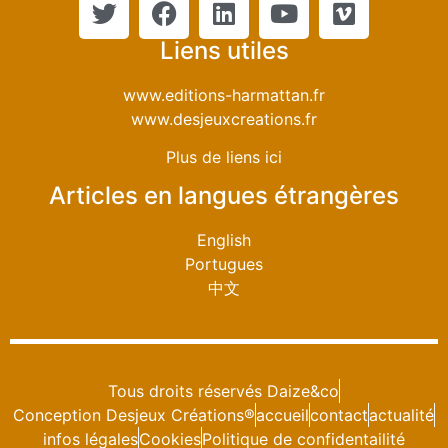
Liens utiles
www.editions-harmattan.fr
www.desjeuxcreations.fr
Plus de liens ici
Articles en langues étrangères
English
Portugues
中文
Tous droits réservés Daize&co
Conception Desjeux Créations®
accueil
contact
actualité
infos légales
Cookies
Politique de confidentailité