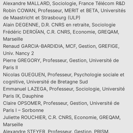
Alexandre MALLARD, Sociologie, France Télécom R&D
Robin COWAN, Professeur, MERIT et BETA, Universités
de Maastricht et Strasbourg (ULP)
Alain DEGENNE, D.R. CNRS en retraite, Sociologie
Frédéric DEROÏAN, C.R. CNRS, Economie, GREQAM,
Marseille
Renaud GARCIA-BARDIDIA, MCF, Gestion, GREFIGE,
Univ. Nancy 2
Pierre GREGORY, Professeur, Gestion, Université de
Paris II
Nicolas GUEGUEN, Professeur, Psychologie sociale et
cognitive, Université de Bretagne Sud
Emmanuel LAZEGA, Professeur, Sociologie, Université
Paris IX, Dauphine
Claire OPSOMER, Professeur, Gestion, Université de
Paris I – Sorbonne
Juliette ROUCHIER, C.R. CNRS, Economie, GREQAM,
Marseille
Alexandre STEYER, Professeur, Gestion, PRISM,