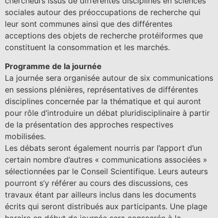
chercheurs issus de différentes disciplines en sciences
sociales autour des préoccupations de recherche qui
leur sont communes ainsi que des différentes
acceptions des objets de recherche protéiformes que
constituent la consommation et les marchés.
Programme de la journée
La journée sera organisée autour de six communications
en sessions plénières, représentatives de différentes
disciplines concernée par la thématique et qui auront
pour rôle d’introduire un débat pluridisciplinaire à partir
de la présentation des approches respectives
mobilisées.
Les débats seront également nourris par l’apport d’un
certain nombre d’autres « communications associées »
sélectionnées par le Conseil Scientifique. Leurs auteurs
pourront s’y référer au cours des discussions, ces
travaux étant par ailleurs inclus dans les documents
écrits qui seront distribués aux participants. Une plage
horaire en début de journée sera consacrée à la