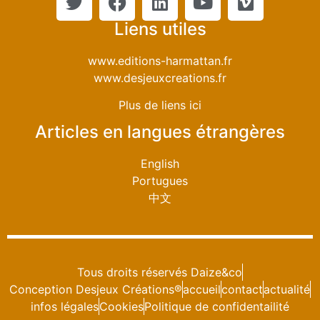
Liens utiles
www.editions-harmattan.fr
www.desjeuxcreations.fr
Plus de liens ici
Articles en langues étrangères
English
Portugues
中文
Tous droits réservés Daize&co
Conception Desjeux Créations®
accueil
contact
actualité
infos légales
Cookies
Politique de confidentailité