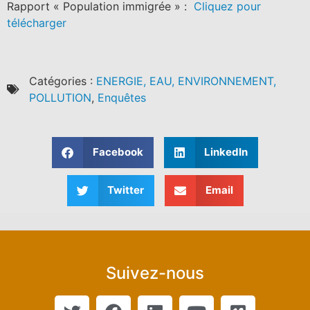
Rapport « Population immigrée » :
Cliquez pour
télécharger
Catégories :
ENERGIE, EAU, ENVIRONNEMENT,
POLLUTION
,
Enquêtes
Facebook
LinkedIn
Twitter
Email
Suivez-nous