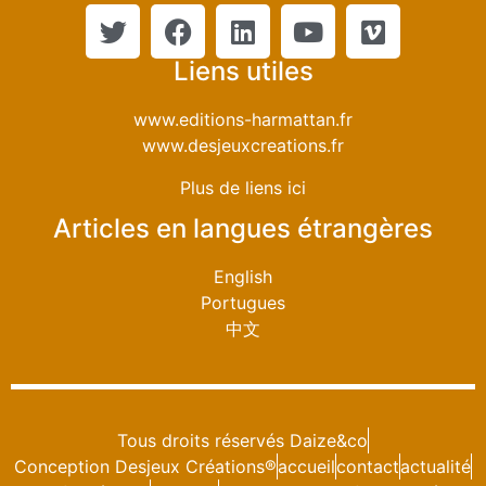
Liens utiles
www.editions-harmattan.fr
www.desjeuxcreations.fr
Plus de liens ici
Articles en langues étrangères
English
Portugues
中文
Tous droits réservés Daize&co
Conception Desjeux Créations®
accueil
contact
actualité