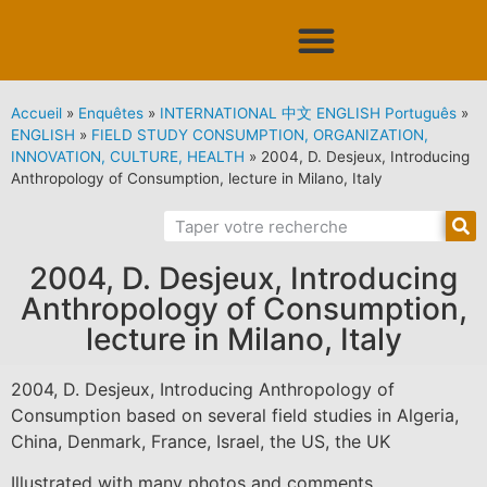
Accueil
»
Enquêtes
»
INTERNATIONAL 中文 ENGLISH Português
»
ENGLISH
»
FIELD STUDY CONSUMPTION, ORGANIZATION,
INNOVATION, CULTURE, HEALTH
»
2004, D. Desjeux, Introducing
Anthropology of Consumption, lecture in Milano, Italy
2004, D. Desjeux, Introducing
Anthropology of Consumption,
lecture in Milano, Italy
2004, D. Desjeux, Introducing Anthropology of
Consumption based on several field studies in Algeria,
China, Denmark, France, Israel, the US, the UK
Illustrated with many photos and comments