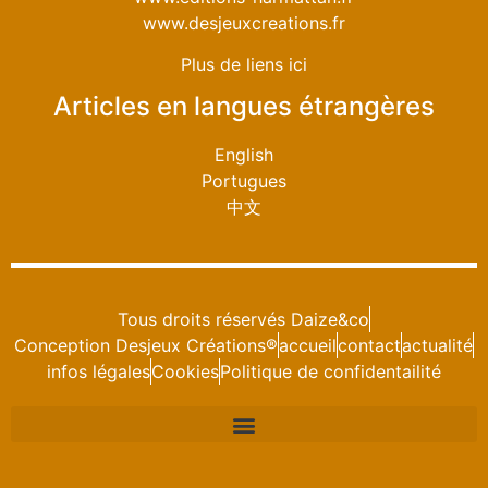
www.desjeuxcreations.fr
Plus de liens ici
Articles en langues étrangères
English
Portugues
中文
Tous droits réservés Daize&co
Conception Desjeux Créations®
accueil
contact
actualité
infos légales
Cookies
Politique de confidentailité