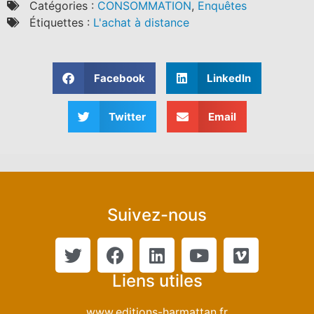
Catégories :
CONSOMMATION
,
Enquêtes
Étiquettes :
L'achat à distance
Facebook
LinkedIn
Twitter
Email
Suivez-nous
Liens utiles
www.editions-harmattan.fr