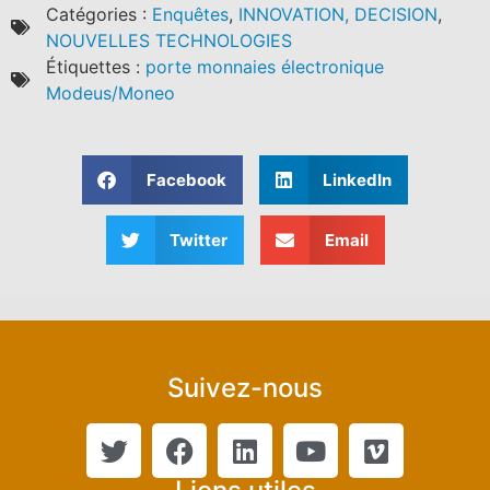
Catégories :
Enquêtes
,
INNOVATION, DECISION
,
NOUVELLES TECHNOLOGIES
Étiquettes :
porte monnaies électronique
Modeus/Moneo
Facebook
LinkedIn
Twitter
Email
Suivez-nous