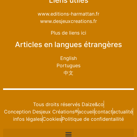
Liens utiles
www.editions-harmattan.fr
www.desjeuxcreations.fr
Plus de liens ici
Articles en langues étrangères
English
Portugues
中文
Tous droits réservés Daize&co
Conception Desjeux Créations®
accueil
contact
actualité
infos légales
Cookies
Politique de confidentailité