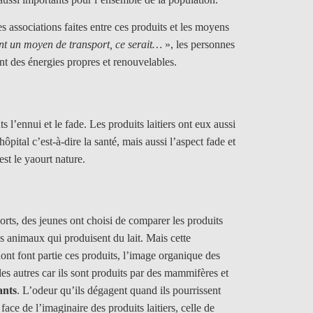
les associations faites entre ces produits et les moyens
aient un moyen de transport, ce serait…
»,
les personnes
nt des énergies propres et renouvelables.
 l’ennui et le fade. Les produits laitiers ont eux aussi
ôpital c’est-à-dire la santé, mais aussi l’aspect fade et
st le yaourt nature.
orts, des jeunes ont choisi de comparer les produits
s animaux qui produisent du lait. Mais cette
dont font partie ces produits, l’image organique des
les autres car ils sont produits par des mammifères et
ants
. L’odeur qu’ils dégagent quand ils pourrissent
ace de l’imaginaire des produits laitiers, celle de