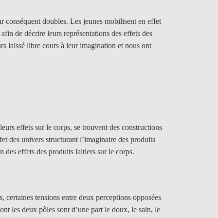
 par conséquent doubles. Les jeunes mobilisent en effet
afin de décrire leurs représentations des effets des
eurs laissé libre cours à leur imagination et nous ont
leurs effets sur le corps,
se trouvent des constructions
ffet des univers structurant l’imaginaire des produits
n des effets des produits laitiers sur le corps.
ois, certaines tensions entre deux perceptions opposées
t les deux pôles sont d’une part le doux, le sain, le