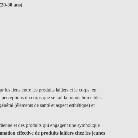
(20-30 ans)
les liens entre les produits laitiers et le corps en
perceptions du corps que se fait la population cible :
énéral (éléments de santé et aspect esthétique) et
tidienne et des produits qui engagent une symbolique
mmation effective de produits laitiers chez les jeunes