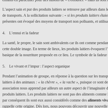
L’aspect sain et pur des produits laitiers se retrouve par ailleurs dans 
de transports. A la sollicitation suivante : «
si les produits laitiers ét
présentes ont évoqué des moyens de transport non polluants, et utilisa
4. L’ennui et la fadeur
La santé, le propre, le sain sont ambivalents car ils ont comme pendants
cette double image. En terme de lieux, les produits laitiers évoquent l’h
basique de la nourriture proposée en ce lieu. Le symbole de la fadeur e
5. Le vivant et l’impur : l’aspect organique
Pendant l’animation de groupe, en réponse à la question sur les transp
laitiers à des animaux
: « la chèvre », « la vache »,
puisque ce sont de
association nous apprend par ailleurs un autre aspect de l’imaginaire 
produits laitiers. Les produits laitiers ne sont pas des aliments comme 
par conséquent ils sont eux aussi considérés comme des
aliments viv
rappelle cette origine. Dès lors, nous pouvons découvrir une nouvelle f