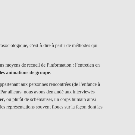
rosociologique, c’est-à-dire à partir de méthodes qui
urs moyens de recueil de l’information : l’entretien en
t les animations de groupe
.
ppartenant aux personnes rencontrées (de l’enfance à
n. Par ailleurs, nous avons demandé aux interviewés
er
, ou plutôt de schématiser, un corps humain ainsi
 des représentations souvent floues sur la façon dont les