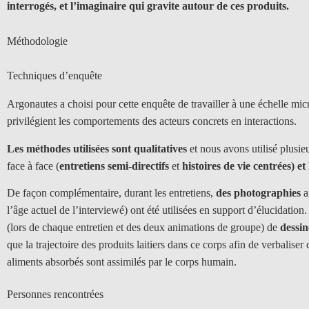
interrogés, et l’imaginaire qui gravite autour de ces produits.
Méthodologie
Techniques d’enquête
Argonautes a choisi pour cette enquête de travailler à une échelle mic
privilégient les comportements des acteurs concrets en interactions.
Les méthodes utilisées sont qualitatives
et nous avons utilisé plusie
face à face (
entretiens semi-directifs
et
histoires de vie centrées) e
De façon complémentaire, durant les entretiens,
des photographies
a
l’âge actuel de l’interviewé) ont été utilisées en support d’élucidatio
(lors de chaque entretien et des deux animations de groupe) de
dessin
que la trajectoire des produits laitiers dans ce corps afin de verbaliser
aliments absorbés sont assimilés par le corps humain.
Personnes rencontrées