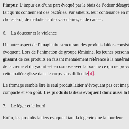
l’impur.
L’impur est d’une part évoqué par le biais de l’odeur désagréa
fait qu’ils contiennent des bactéries. Par ailleurs, leur contenance en
cholestérol, de maladie cardio-vasculaires, et de cancer.
6. L
a douceur et la violence
Un autre aspect de l’imaginaire structurant des produits laitiers consist
évoquent. Lors de l’animation de groupe féminine, les jeunes person
glissant
de ces produits en faisant mentalement référence à la matérialité
de la crème et du yaourt est en osmose avec la bouche ce qui ne prov
[4]
cette matière glisse dans le corps sans difficulté
.
Le fromage semble être le seul produit laitier n’évoquant pas cet imagin
compacte et son goût.
Les produits laitiers évoquent donc aussi la 
7. Le léger et le lourd
Enfin, les produits laitiers évoquent tant la légèreté que la lourdeur.