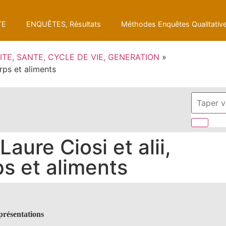
TE
ENQUÊTES, Résultats
Méthodes Enquêtes Qualitativ
ITE, SANTE, CYCLE DE VIE, GENERATION
»
orps et aliments
Laure Ciosi et alii,
ps et aliments
présentations