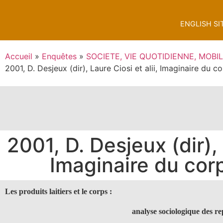
ENGLISH SI
Accueil
»
Enquêtes
»
SOCIETE, VIE QUOTIDIENNE, MOBIL
2001, D. Desjeux (dir), Laure Ciosi et alii, Imaginaire du c
2001, D. Desjeux (dir), 
Imaginaire du cor
Les produits laitiers et le corps :
analyse sociologique des re