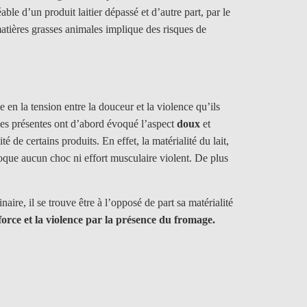
ble d’un produit laitier dépassé et d’autre part, par le
 matières grasses animales implique des risques de
e en la tension entre la douceur et la violence qu’ils
nes présentes ont d’abord évoqué l’aspect
doux
et
 de certains produits. En effet, la matérialité du lait,
oque aucun choc ni effort musculaire violent. De plus
aire, il se trouve être à l’opposé de part sa matérialité
force et la violence par la présence du fromage.