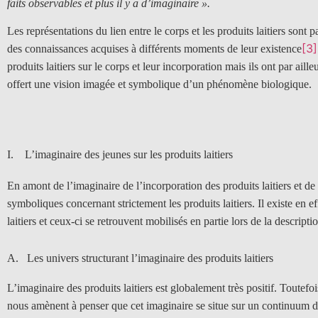
faits observables et plus il y a d’imaginaire ».
Les représentations du lien entre le corps et les produits laitiers sont
[3]
des connaissances acquises à différents moments de leur existence
produits laitiers sur le corps et leur incorporation mais ils ont par aill
offert une vision imagée et symbolique d’un phénomène biologique.
I. L’imaginaire des jeunes sur les produits laitiers
En amont de l’imaginaire de l’incorporation des produits laitiers et de 
symboliques concernant strictement les produits laitiers. Il existe en e
laitiers et ceux-ci se retrouvent mobilisés en partie lors de la descriptio
A. Les univers structurant l’imaginaire des produits laitiers
L’imaginaire des produits laitiers est globalement très positif. Toutef
nous amènent à penser que cet imaginaire se situe sur un continuum don