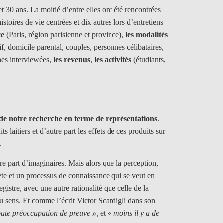
 30 ans. La moitié d’entre elles ont été rencontrées
stoires de vie centrées et dix autres lors d’entretiens
ce
(Paris, région parisienne et province),
les
modalités
if, domicile parental, couples, personnes célibataires,
es interviewées,
les revenus
,
les activités
(étudiants,
 de notre recherche en terme de représentations
.
 laitiers et d’autre part les effets de ces produits sur
.
re part d’imaginaires. Mais alors que la perception,
te et un processus de connaissance qui se veut en
egistre, avec une autre rationalité que celle de la
au sens. Et comme l’écrit Victor Scardigli dans son
toute préoccupation de preuve »,
et «
moins il y a de