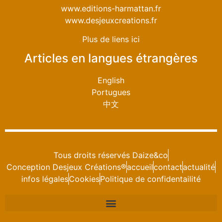
www.editions-harmattan.fr
www.desjeuxcreations.fr
Plus de liens ici
Articles en langues étrangères
English
Portugues
中文
Tous droits réservés Daize&co
Conception Desjeux Créations®
accueil
contact
actualité
infos légales
Cookies
Politique de confidentailité