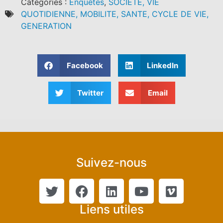
Catégories :
Enquêtes
,
SOCIETE, VIE
QUOTIDIENNE, MOBILITE, SANTE, CYCLE DE VIE,
GENERATION
Facebook
LinkedIn
Twitter
Email
Suivez-nous
Liens utiles